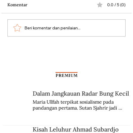
Komentar
0.0 / 5 (0)
Beri komentar dan penilaian...
Antara Kartu Merah Balogun dan
Garrincha
PREMIUM
Dalam Jangkauan Radar Bung Kecil
Maria Ullfah terpikat sosialisme pada 
pandangan pertama. Sutan Sjahrir jadi 
comblangnya.
Kisah Leluhur Ahmad Subardjo