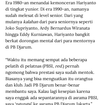
Era 1980-an menandai kemonceran Hariyanto 
di tingkat yunior. Di era 1990-an, namanya 
sudah melesat di level senior. Dari yang 
mulanya 
kalahan 
dari para seniornya seperti 
Joko Supriyanto, Ardy Bernardus Wiranata 
hingga Eddy Kurniawan, Hariyanto bangkit 
berkat dorongan mental dari para mentornya 
di PB Djarum.
“Waktu itu memang sempat ada beberapa 
pelatih di pelatnas (PBSI, 
red.
) pernah 
ngomong bahwa prestasi saya sudah mentok. 
Biasanya yang bisa menguatkan itu orangtua 
dan klub. Jadi PB Djarum benar-benar 
membantu saya. Kalau lagi kesepian karena 
saya enggak ada sepantarannya di asrama PBSI, 
saya ‘ngungsi’ ke asrama PB Djarum Jakarta,” 