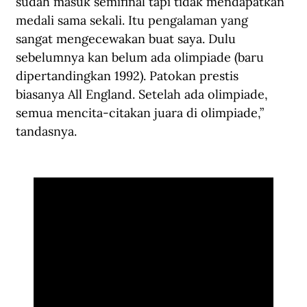
sudah masuk semifinal tapi tidak mendapatkan 
medali sama sekali. Itu pengalaman yang 
sangat mengecewakan buat saya. Dulu 
sebelumnya kan belum ada olimpiade (baru 
dipertandingkan 1992). Patokan prestis 
biasanya All England. Setelah ada olimpiade, 
semua mencita-citakan juara di olimpiade,” 
tandasnya.