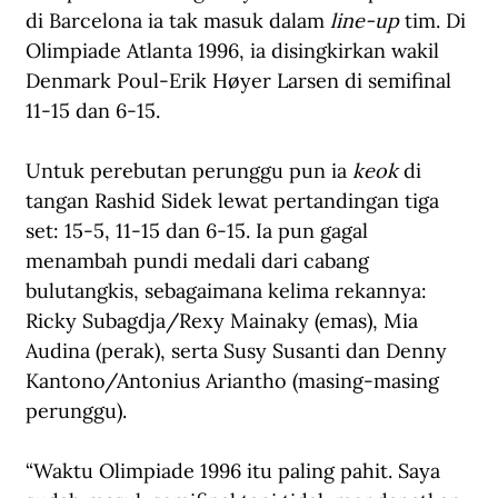
di Barcelona ia tak masuk dalam 
line-up
 tim. Di 
Olimpiade Atlanta 1996, ia disingkirkan wakil 
Denmark Poul-Erik Høyer Larsen di semifinal 
11-15 dan 6-15. 
Untuk perebutan perunggu pun ia 
keok 
di 
tangan Rashid Sidek lewat pertandingan tiga 
set: 15-5, 11-15 dan 6-15. Ia pun gagal 
menambah pundi medali dari cabang 
bulutangkis, sebagaimana kelima rekannya: 
Ricky Subagdja/Rexy Mainaky (emas), Mia 
Audina (perak), serta Susy Susanti dan Denny 
Kantono/Antonius Ariantho (masing-masing 
perunggu).
“Waktu Olimpiade 1996 itu paling pahit. Saya 