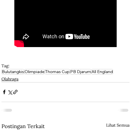
Tag:
Bulutangkis
Olimpiade
Thomas Cup
PB Djarum
All England
Olahraga
Lihat Semua
Postingan Terkait