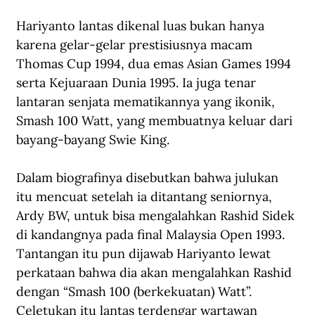
Hariyanto lantas dikenal luas bukan hanya 
karena gelar-gelar prestisiusnya macam 
Thomas Cup 1994, dua emas Asian Games 1994 
serta Kejuaraan Dunia 1995. Ia juga tenar 
lantaran senjata mematikannya yang ikonik, 
Smash 100 Watt, yang membuatnya keluar dari 
bayang-bayang Swie King. 
Dalam biografinya disebutkan bahwa julukan 
itu mencuat setelah ia ditantang seniornya, 
Ardy BW, untuk bisa mengalahkan Rashid Sidek 
di kandangnya pada final Malaysia Open 1993. 
Tantangan itu pun dijawab Hariyanto lewat 
perkataan bahwa dia akan mengalahkan Rashid 
dengan “Smash 100 (berkekuatan) Watt”. 
Celetukan itu lantas terdengar wartawan 