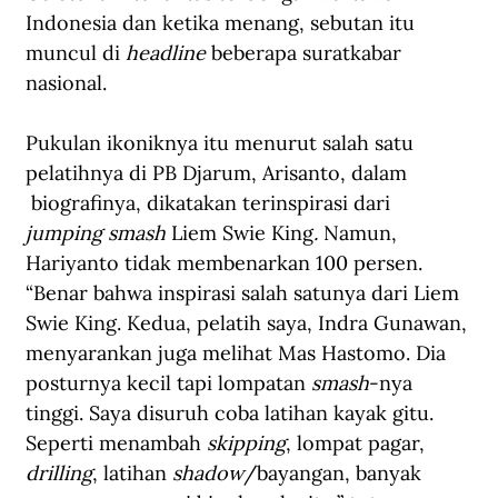
Indonesia dan ketika menang, sebutan itu 
muncul di 
headline
 beberapa suratkabar 
nasional. 
Pukulan ikoniknya itu menurut salah satu 
pelatihnya di PB Djarum, Arisanto, dalam 
 biografinya, dikatakan terinspirasi dari 
jumping smash
 Liem Swie King
. 
Namun, 
Hariyanto tidak membenarkan 100 persen. 
“Benar bahwa inspirasi salah satunya dari Liem 
Swie King. Kedua, pelatih saya, Indra Gunawan, 
menyarankan juga melihat Mas Hastomo. Dia 
posturnya kecil tapi lompatan 
smash
-nya 
tinggi. Saya disuruh coba latihan kayak gitu. 
Seperti menambah 
skipping
, lompat pagar, 
drilling
, latihan 
shadow
/bayangan, banyak 