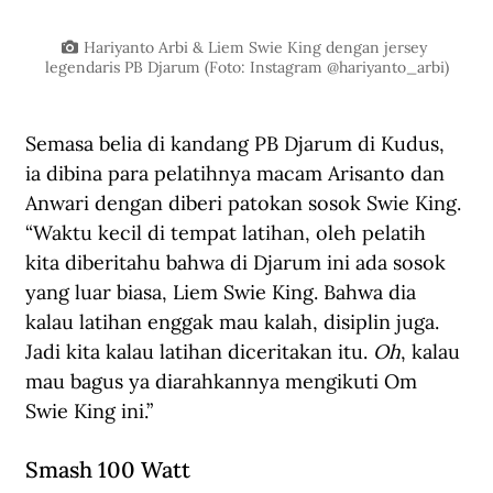
Hariyanto Arbi & Liem Swie King dengan jersey 
legendaris PB Djarum (Foto: Instagram @hariyanto_arbi)
Semasa belia di kandang PB Djarum di Kudus, 
ia dibina para pelatihnya macam Arisanto dan 
Anwari dengan diberi patokan sosok Swie King. 
“Waktu kecil di tempat latihan, oleh pelatih 
kita diberitahu bahwa di Djarum ini ada sosok 
yang luar biasa, Liem Swie King. Bahwa dia 
kalau latihan enggak mau kalah, disiplin juga. 
Jadi kita kalau latihan diceritakan itu. 
Oh
, kalau 
mau bagus ya diarahkannya mengikuti Om 
Swie King ini.”
Smash 100 Watt 