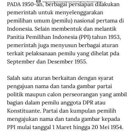
PADA 1950-an, berbagai persiapan dilakukan 
Tanda gambar PKI dan orang takberpartai. (Pesat Publishing/Wikimedia Commons).
pemerintah untuk menyelenggarakan 
pemilihan umum (pemilu) nasional pertama di 
Indonesia. Selain membentuk dan melantik 
Panitia Pemilihan Indonesia (PPI) tahun 1953, 
pemerintah juga menyusun berbagai aturan 
terkait pelaksanaan pemilu yang dihelat pda 
September dan Desember 1955.
Salah satu aturan berkaitan dengan syarat 
pengajuan nama dan tanda gambar partai 
politik maupun calon perseorangan yang ambil 
bagian dalam pemilu anggota DPR atau 
Konstituante. Partai dan kumpulan pemilih 
mengajukan nama dan tanda gambar kepada 
PPI mulai tanggal 1 Maret hingga 20 Mei 1954.