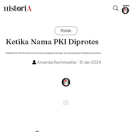
Politik
Ketika Nama PKI Diprotes
Menjelang Pemilu 1955, PKI menuai kontroversi karena menggunakan keterangan “dan orang tak berpartai” di belakang nama partainya.
Amanda Rachmadita
31 Jan 2024