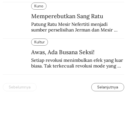
Kuno
Memperebutkan Sang Ratu
Patung Ratu Mesir Nefertiti menjadi 
sumber perselisihan Jerman dan Mesir 
selama puluhan tahun.
Kultur
Awas, Ada Busana Seksi!
Setiap revolusi menimbulkan efek yang luar 
biasa. Tak terkecuali revolusi mode yang 
seksi-seksi.
Sebelumnya
Selanjutnya