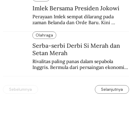
Imlek Bersama Presiden Jokowi
Perayaan Imlek sempat dilarang pada 
zaman Belanda dan Orde Baru. Kini 
dirayakan dengan semarak.
Olahraga
Serba-serbi Derbi Si Merah dan
Setan Merah
Rivalitas paling panas dalam sepabola 
Inggris. Bermula dari persaingan ekonomi 
dan industri.
Sebelumnya
Selanjutnya