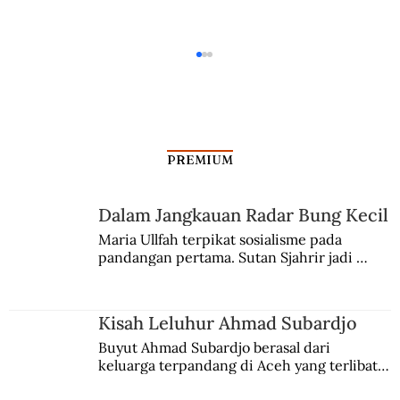
PREMIUM
Kala Jawa Memesona Eropa
Dalam Jangkauan Radar Bung Kecil
Maria Ullfah terpikat sosialisme pada 
pandangan pertama. Sutan Sjahrir jadi 
comblangnya.
Kisah Leluhur Ahmad Subardjo
Buyut Ahmad Subardjo berasal dari 
keluarga terpandang di Aceh yang terlibat 
persaingan kekuasaan. Dia memilih 