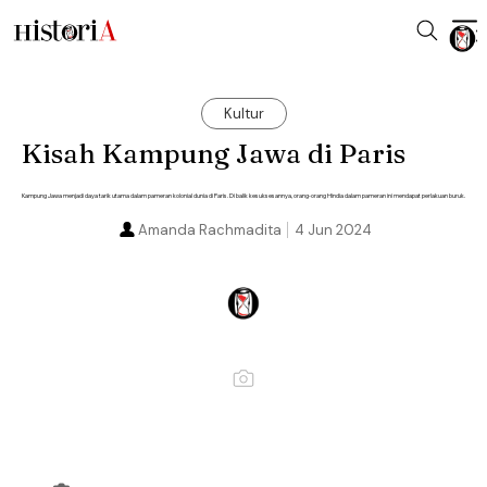
Kultur
Kisah Kampung Jawa di Paris
Kampung Jawa menjadi daya tarik utama dalam pameran kolonial dunia di Paris. Di balik kesuksesannya, orang-orang Hindia dalam pameran ini mendapat perlakuan buruk.
Amanda Rachmadita
4 Jun 2024