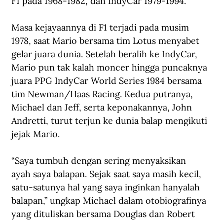
F1 pada 1968-1982, dan IndyCar 1979-1994.
Masa kejayaannya di F1 terjadi pada musim 
1978, saat Mario bersama tim Lotus menyabet 
gelar juara dunia. Setelah beralih ke IndyCar, 
Mario pun tak kalah moncer hingga puncaknya 
juara PPG IndyCar World Series 1984 bersama 
tim Newman/Haas Racing. Kedua putranya, 
Michael dan Jeff, serta keponakannya, John 
Andretti, turut terjun ke dunia balap mengikuti 
jejak Mario.
“Saya tumbuh dengan sering menyaksikan 
ayah saya balapan. Sejak saat saya masih kecil, 
satu-satunya hal yang saya inginkan hanyalah 
balapan,” ungkap Michael dalam otobiografinya 
yang dituliskan bersama Douglas dan Robert 