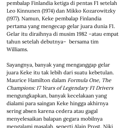
pembalap Finlandia ketiga di pentas F1 setelah 
Leo Kinnunen (1974) dan Mikko Kozarowitzky 
(1977). Namun, Keke pembalap Finlandia 
pertama yang mengecap gelar juara dunia F1. 
Gelar itu diraihnya di musim 1982 –atau empat 
tahun setelah debutnya–  bersama tim 
Williams. 
Sayangnya, banyak yang menganggap gelar 
juara Keke itu tak lebih dari suatu kebetulan. 
Maurice Hamilton dalam 
Formula One, The 
Champions: 17 Years of Legendary F1 Drivers
mengungkapkan, banyak kecelakaan yang 
dialami para saingan Keke hingga akhirnya 
sering absen karena cedera atau gagal 
menyelesaikan balapan gegara mobilnya 
mengalami masalah, seperti Alain Prost, Niki 