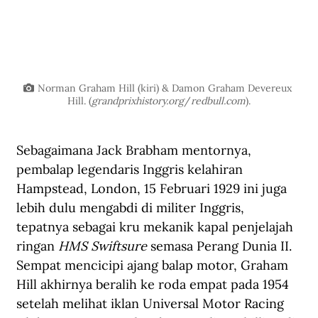
Norman Graham Hill (kiri) & Damon Graham Devereux 
Hill. (
grandprixhistory.org
/
redbull.com
).
Sebagaimana Jack Brabham mentornya, 
pembalap legendaris Inggris kelahiran 
Hampstead, London, 15 Februari 1929 ini juga 
lebih dulu mengabdi di militer Inggris, 
tepatnya sebagai kru mekanik kapal penjelajah 
ringan 
HMS Swiftsure
 semasa Perang Dunia II. 
Sempat mencicipi ajang balap motor, Graham 
Hill akhirnya beralih ke roda empat pada 1954 
setelah melihat iklan Universal Motor Racing 