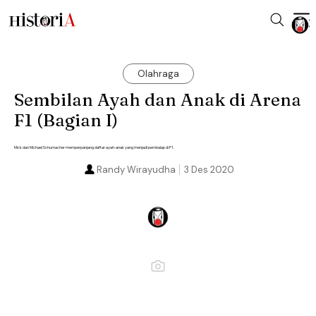
Olahraga
Sembilan Ayah dan Anak di Arena
F1 (Bagian I)
Mick dan Michael Schumacher memperpanjang daftar ayah-anak yang menjadi pembalap di F1.
Randy Wirayudha
3 Des 2020