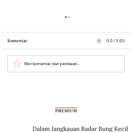
Komentar
0.0 / 5 (0)
Beri komentar dan penilaian...
Antara Kartu Merah Balogun dan
Garrincha
PREMIUM
Dalam Jangkauan Radar Bung Kecil