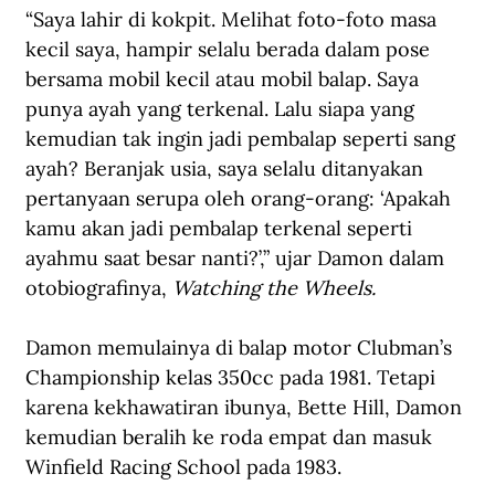
“Saya lahir di kokpit. Melihat foto-foto masa 
kecil saya, hampir selalu berada dalam pose 
bersama mobil kecil atau mobil balap. Saya 
punya ayah yang terkenal. Lalu siapa yang 
kemudian tak ingin jadi pembalap seperti sang 
ayah? Beranjak usia, saya selalu ditanyakan 
pertanyaan serupa oleh orang-orang: ‘Apakah 
kamu akan jadi pembalap terkenal seperti 
ayahmu saat besar nanti?’,” ujar Damon dalam 
otobiografinya, 
Watching the Wheels.
Damon memulainya di balap motor Clubman’s 
Championship kelas 350cc pada 1981. Tetapi 
karena kekhawatiran ibunya, Bette Hill, Damon 
kemudian beralih ke roda empat dan masuk 
Winfield Racing School pada 1983.