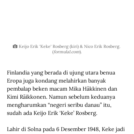
Keijo Erik 'Keke' Rosberg (kiri) & Nico Erik Rosberg. 
(
formula1.com
).
Finlandia yang berada di ujung utara benua 
Eropa juga kondang melahirkan banyak 
pembalap beken macam Mika Häkkinen dan 
Kimi Räikkonen. Namun sebelum keduanya 
mengharumkan “negeri seribu danau” itu, 
sudah ada Keijo Erik ‘Keke’ Rosberg. 
Lahir di Solna pada 6 Desember 1948, Keke jadi 