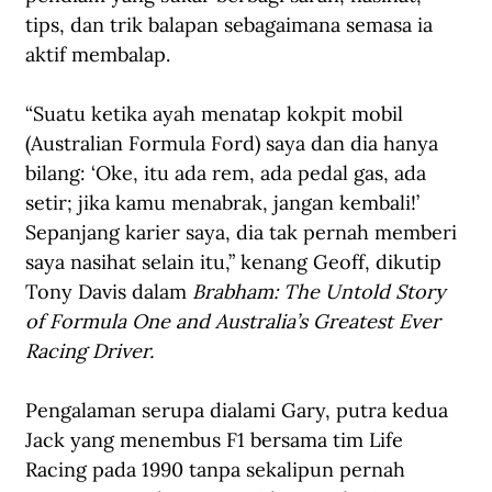
tips, dan trik balapan sebagaimana semasa ia 
aktif membalap.
“Suatu ketika ayah menatap kokpit mobil 
(Australian Formula Ford) saya dan dia hanya 
bilang: ‘Oke, itu ada rem, ada pedal gas, ada 
setir; jika kamu menabrak, jangan kembali!’ 
Sepanjang karier saya, dia tak pernah memberi 
saya nasihat selain itu,” kenang Geoff, dikutip 
Tony Davis dalam 
Brabham: The Untold Story 
of Formula One and Australia’s Greatest Ever 
Racing Driver.
Pengalaman serupa dialami Gary, putra kedua 
Jack yang menembus F1 bersama tim Life 
Racing pada 1990 tanpa sekalipun pernah 