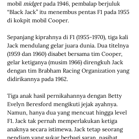
mobil 
midget
 pada 1946, pembalap berjuluk 
“Black Jack” itu menembus pentas F1 pada 1955 
di kokpit mobil Cooper.
Sepanjang kiprahnya di F1 (1955-1970), tiga kali 
Jack mendulang gelar juara dunia. Dua titelnya 
(1959 dan 1960) disabet bersama tim Cooper, 
gelar ketiganya (musim 1966) direngkuh Jack 
dengan tim Brabham Racing Organization yang 
didirikannya pada 1962.
Tiga anak hasil pernikahannya dengan Betty 
Evelyn Beresford mengikuti jejak ayahnya. 
Namun, hanya dua yang mencuat hingga level 
F1. Jack tak pernah memperlakukan ketiga 
anaknya secara istimewa. Jack tetap seorang 
pendiam yang sukar berbagi saran, nasihat, 