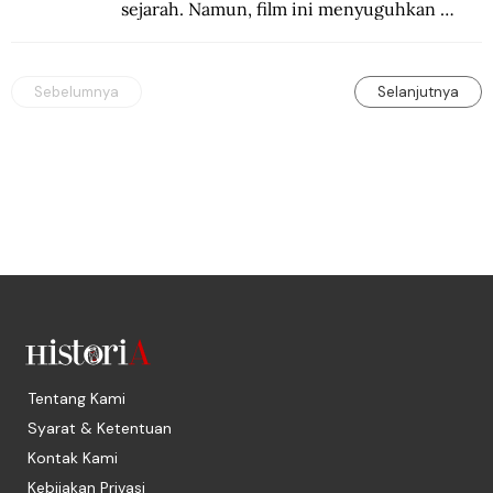
sejarah. Namun, film ini menyuguhkan 
Churchill yang lain.
Sebelumnya
Selanjutnya
Tentang Kami
Syarat & Ketentuan
Kontak Kami
Kebijakan Privasi