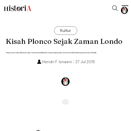
Kultur
Kisah Plonco Sejak Zaman Londo
Perploncoan sudah dilakukan sejak zaman kolonial Belanda. Tujuan awalnya baik, namun kemudian ditentang karena tak mendidik.
Hendri F. Isnaeni
27 Jul 2015