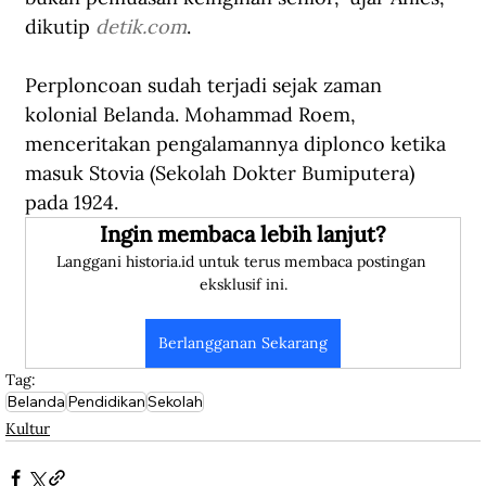
dikutip 
detik.com
.
Perploncoan sudah terjadi sejak zaman 
kolonial Belanda. Mohammad Roem, 
menceritakan pengalamannya diplonco ketika 
masuk Stovia (Sekolah Dokter Bumiputera) 
pada 1924. 
Ingin membaca lebih lanjut?
Langgani historia.id untuk terus membaca postingan 
eksklusif ini.
Berlangganan Sekarang
Tag:
Belanda
Pendidikan
Sekolah
Kultur