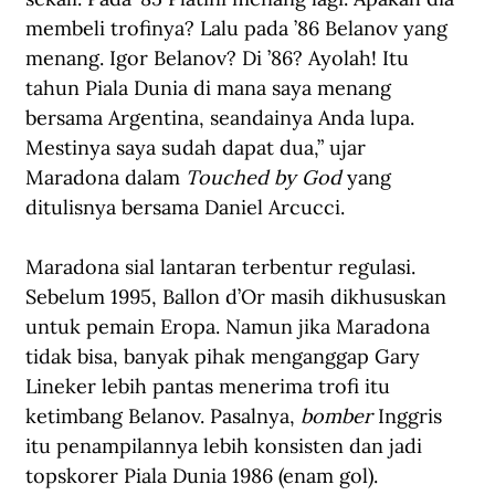
membeli trofinya? Lalu pada ’86 Belanov yang 
menang. Igor Belanov? Di ’86? Ayolah! Itu 
tahun Piala Dunia di mana saya menang 
bersama Argentina, seandainya Anda lupa. 
Mestinya saya sudah dapat dua,” ujar 
Maradona
 dalam 
Touched by God
 yang 
ditulisnya bersama Daniel Arcucci.
Maradona sial lantaran terbentur regulasi. 
Sebelum 1995, Ballon d’Or masih dikhususkan 
untuk pemain Eropa. Namun jika Maradona 
tidak bisa, banyak pihak menganggap Gary 
Lineker lebih pantas menerima trofi itu 
ketimbang Belanov. Pasalnya, 
bomber
 Inggris 
itu penampilannya lebih konsisten dan jadi 
topskorer Piala Dunia 1986 (enam gol).