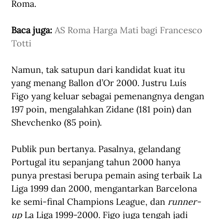
Roma
.
Baca juga: 
AS Roma Harga Mati bagi Francesco 
Totti
Namun, tak satupun dari kandidat kuat itu 
yang menang Ballon d’Or 2000. Justru Luís 
Figo yang keluar sebagai pemenangnya dengan 
197 poin, mengalahkan Zidane (181 poin) dan 
Shevchenko (85 poin). 
Publik pun bertanya. Pasalnya, gelandang 
Portugal itu sepanjang tahun 2000 hanya 
punya prestasi berupa pemain asing terbaik La 
Liga 1999 dan 2000, mengantarkan Barcelona 
ke semi-final Champions League, dan 
runner-
up 
La Liga 1999-2000. Figo juga tengah jadi 