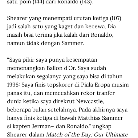
satu poin (144) dari Ronaldo (143).
Shearer yang menempati urutan ketiga (107) 
jadi salah satu yang kaget dan kecewa. Dia 
masih bisa terima jika kalah dari Ronaldo, 
namun tidak dengan Sammer.
“Saya pikir saya punya kesempatan 
memenangkan Ballon d’Or. Saya sudah 
melakukan segalanya yang saya bisa di tahun 
1996: Saya finis topskorer di Piala Eropa musim 
panas itu, dan memecahkan rekor tranfer 
dunia ketika saya direkrut Newcastle, 
beberapa bulan setelahnya. Pada akhirnya saya 
hanya finis ketiga di bawah Matthias Sammer –
si kapten Jerman– dan Ronaldo,” ungkap 
Shearer dalam 
Match of the Day: Our Ultimate 