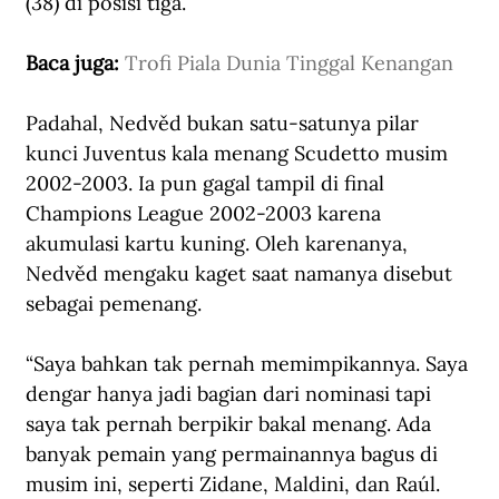
(38) di posisi tiga. 
Baca juga: 
Trofi Piala Dunia Tinggal Kenangan
Padahal, Nedvěd bukan satu-satunya pilar 
kunci Juventus kala menang Scudetto musim 
2002-2003. Ia pun gagal tampil di final 
Champions League
 2002-2003 karena 
akumulasi kartu kuning. Oleh karenanya, 
Nedvěd mengaku kaget saat namanya disebut 
sebagai pemenang.
“Saya bahkan tak pernah memimpikannya. Saya 
dengar hanya jadi bagian dari nominasi tapi 
saya tak pernah berpikir bakal menang. Ada 
banyak pemain yang permainannya bagus di 
musim ini, seperti Zidane, Maldini, dan Raúl. 