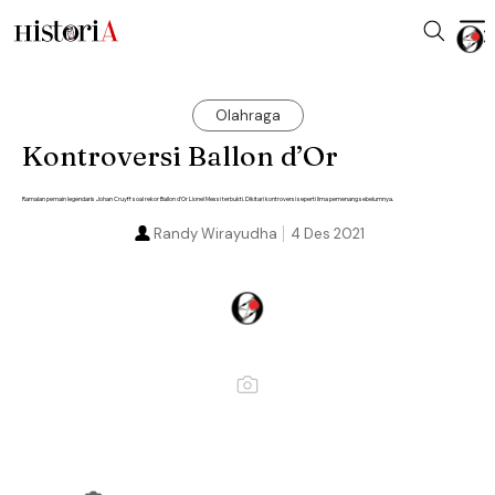
Olahraga
Kontroversi Ballon d’Or
Ramalan pemain legendaris Johan Cruyff soal rekor Ballon d’Or Lionel Messi terbukti. Dikitari kontroversi seperti lima pemenang sebelumnya.
Randy Wirayudha
4 Des 2021