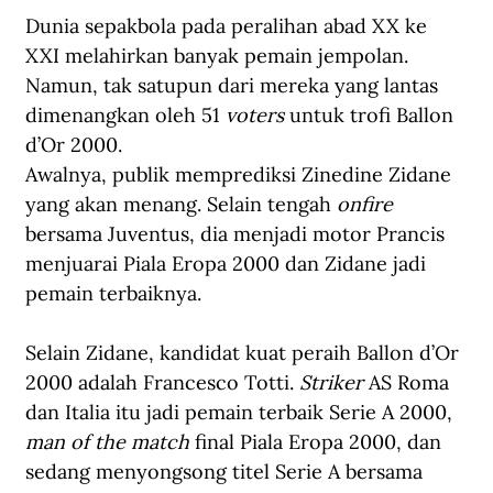
Dunia sepakbola pada peralihan abad XX ke 
XXI melahirkan banyak pemain jempolan. 
Namun, tak satupun dari mereka yang lantas 
dimenangkan oleh 51 
voters
 untuk trofi Ballon 
d’Or 2000. 
Awalnya, publik memprediksi Zinedine Zidane 
yang akan menang. Selain tengah 
onfire
bersama Juventus, dia menjadi motor Prancis 
menjuarai Piala Eropa 2000 dan Zidane jadi 
pemain terbaiknya. 
Selain Zidane, kandidat kuat peraih Ballon d’Or 
2000 adalah 
Francesco Totti
. 
Striker
 AS Roma 
dan Italia itu jadi pemain terbaik Serie A 2000, 
man of the match
 final Piala Eropa 2000, dan 
sedang menyongsong titel Serie A bersama 