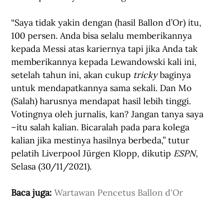
“Saya tidak yakin dengan (hasil Ballon d’Or) itu, 
100 persen. Anda bisa selalu memberikannya 
kepada Messi atas kariernya tapi jika Anda tak 
memberikannya kepada Lewandowski kali ini, 
setelah tahun ini, akan cukup 
tricky
 baginya 
untuk mendapatkannya sama sekali. Dan Mo 
(Salah) harusnya mendapat hasil lebih tinggi. 
Votingnya oleh jurnalis, kan? Jangan tanya saya 
–itu salah kalian. Bicaralah pada para kolega 
kalian jika mestinya hasilnya berbeda,” tutur 
pelatih Liverpool Jürgen Klopp, dikutip 
ESPN
, 
Selasa (30/11/2021).
Baca juga: 
Wartawan Pencetus Ballon d'Or