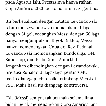
pada Agustus lalu. Prestasinya hanya raihan 
Copa América 2020 bersama timnas Argentina.
Itu berkebalikan dengan catatan Lewandowski 
tahun ini. Lewandowski memainkan 51 laga 
dengan 61 gol, sedangkan Messi dengan 56 laga 
hanya mengumpulkan 41 gol. Di klub, Messi 
hanya memenangkan Copa del Rey. Padahal, 
Lewandowski memenangkan Bundesliga, DFL-
Supercup, dan Piala Dunia Antarklub. 
Jangankan dibandingkan dengan Lewandowski, 
prestasi Ronaldo di laga-laga penting MU 
masih dianggap lebih baik ketimbang Messi di 
PSG. Maka hasil itu dianggap kontroversi.
“Dia (Messi) sempat tak bermain selama lima 
bulan! Sejak memenangkan Copa América, apa 