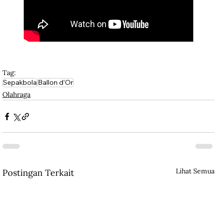
Tag:
Sepakbola
Ballon d’Or
Olahraga
Lihat Semua
Postingan Terkait