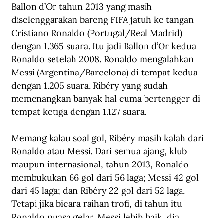
Ballon d’Or tahun 2013 yang masih 
diselenggarakan bareng FIFA jatuh ke tangan 
Cristiano Ronaldo (Portugal/Real Madrid) 
dengan 1.365 suara. Itu jadi Ballon d’Or kedua 
Ronaldo setelah 2008. Ronaldo mengalahkan 
Messi (Argentina/Barcelona) di tempat kedua 
dengan 1.205 suara. Ribéry yang sudah 
memenangkan banyak hal cuma bertengger di 
tempat ketiga dengan 1.127 suara. 
Memang kalau soal gol, Ribéry masih kalah dari 
Ronaldo atau Messi. Dari semua ajang, klub 
maupun internasional, tahun 2013, Ronaldo 
membukukan 66 gol dari 56 laga; Messi 42 gol 
dari 45 laga; dan Ribéry 22 gol dari 52 laga. 
Tetapi jika bicara raihan trofi, di tahun itu 
Ronaldo puasa gelar. Messi lebih baik, dia 