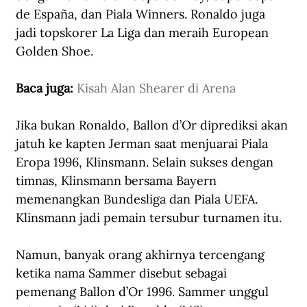
de España
, dan Piala Winners. Ronaldo juga 
jadi topskorer La Liga dan meraih European 
Golden Shoe.
Baca juga: 
Kisah Alan Shearer di Arena
Jika bukan Ronaldo, Ballon d’Or diprediksi akan 
jatuh ke kapten Jerman saat menjuarai Piala 
Eropa 1996, Klinsmann. Selain sukses dengan 
timnas, Klinsmann bersama Bayern 
memenangkan Bundesliga dan Piala UEFA. 
Klinsmann jadi pemain tersubur turnamen itu. 
Namun, banyak orang akhirnya tercengang 
ketika nama Sammer disebut sebagai 
pemenang Ballon d’Or 1996. Sammer unggul 