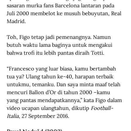
sasaran murka fans Barcelona lantaran pada 
Juli 2000 membelot ke musuh bebuyutan, Real 
Madrid. 
Toh, Figo tetap jadi pemenangnya. Namun 
butuh waktu lama baginya untuk mengakui 
bahwa trofi itu lebih pantas diraih Totti. 
“Francesco yang luar biasa, kamu bertambah 
tua ya? Ulang tahun ke-40, harapan terbaik 
untukmu, temanku. Dan saya minta maaf telah 
mencuri Ballon d’Or di tahun 2000 –kamu 
yang pantas mendapatkannya,” kata Figo dalam 
video ucapan ulangtahun, dikutip 
Football-
Italia
, 27 September 2016.