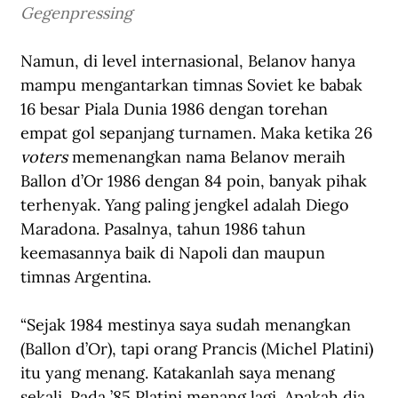
Gegenpressing
Namun, di level internasional, Belanov hanya 
mampu mengantarkan timnas Soviet ke babak 
16 besar Piala Dunia 1986 dengan torehan 
empat gol sepanjang turnamen. Maka ketika 26 
voters
 memenangkan nama Belanov meraih 
Ballon d’Or 1986 dengan 84 poin, banyak pihak 
terhenyak. Yang paling jengkel adalah 
Diego 
Maradona
. Pasalnya, tahun 1986 tahun 
keemasannya baik di Napoli dan maupun 
timnas Argentina. 
“Sejak 1984 mestinya saya sudah menangkan 
(Ballon d’Or), tapi orang Prancis (Michel Platini) 
itu yang menang. Katakanlah saya menang 
sekali. Pada ’85 Platini menang lagi. Apakah dia 