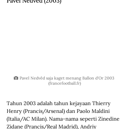
Pavel Nedvěd (2003)
Pavel Nedvěd saja kaget menang Ballon d'Or 2003 
(
francefootball.fr
)
Tahun 2003 adalah tahun kejayaan Thierry 
Henry (Prancis/Arsenal) dan Paolo Maldini 
(Italia/AC Milan). Nama-nama seperti Zinedine 
Zidane (Prancis/Real Madrid), Andriy 