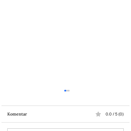
Komentar
0.0 / 5 (0)