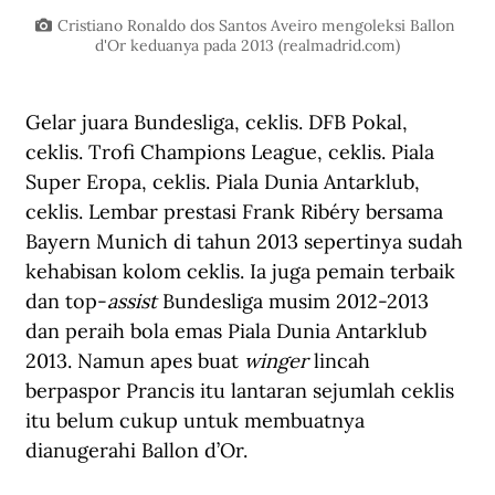
Cristiano Ronaldo dos Santos Aveiro mengoleksi Ballon 
d'Or keduanya pada 2013 (
realmadrid.com
)
Gelar juara Bundesliga, ceklis. DFB Pokal, 
ceklis. Trofi Champions League, ceklis. Piala 
Super Eropa, ceklis. Piala Dunia Antarklub, 
ceklis. Lembar prestasi Frank Ribéry bersama 
Bayern Munich di tahun 2013 sepertinya sudah 
kehabisan kolom ceklis. Ia juga pemain terbaik 
dan top-
assist
 Bundesliga musim 2012-2013 
dan peraih bola emas Piala Dunia Antarklub 
2013. Namun apes buat
 winger 
lincah 
berpaspor Prancis itu lantaran sejumlah ceklis 
itu belum cukup untuk membuatnya 
dianugerahi Ballon d’Or.