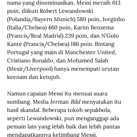
nama yang dinominasikan, Messi meraih 613 
poin, diikuti Robert Lewandowski 
(Polandia/Bayern Munich) 580 poin, Jorginho 
(Italia/Chelsea) 460 poin, Karim Benzema 
(Prancis/Real Madrid) 239 poin, dan N’Golo 
Kanté (Prancis/Chelsea) 186 poin. Bintang 
Portugal yang main di Manchester United, 
Cristiano Ronaldo, dan Mohamed Salah 
(Mesir/Liverpool) hanya menempati urutan 
keenam dan ketujuh.
Namun capaian Messi itu menuai suara 
sumbang. Media Jerman 
Bild
 menyatakan itu 
hasil skandal. Beberapa tokoh sepakbola, 
seperti Lewandowski, pun menganggap ada 
pemain lain yang lebih baik dan lebih pantas 
mendapatkannya ketimbang Messi.