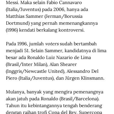
Messi. Maka selain Fabio Cannavaro 
(Italia/Juventus) pada 2006, hanya ada 
Matthias Sammer (Jerman/Borussia 
Dortmund) yang pernah memenangkannya 
(1996) kendati berkalang kontroversi.
Pada 1996, jumlah 
voters
 sudah bertambah 
menjadi 51. Selain Sammer, kandidatnya di lima 
besar ada Ronaldo Luiz Nazario de Lima 
(Brasil/Inter Milan), Alan Shearer 
(Inggris/Newcastle United), Alessandro Del 
Piero (Italia/Juventus), dan Jürgen Klinsmann. 
Mulanya, banyak yang mengira pemenangnya 
akan jatuh pada Ronaldo (Brasil/Barcelona). 
Tahun itu kebintangannya tengah benderang 
dengan raihan trofi Copa del Rey, 
Supercopa 