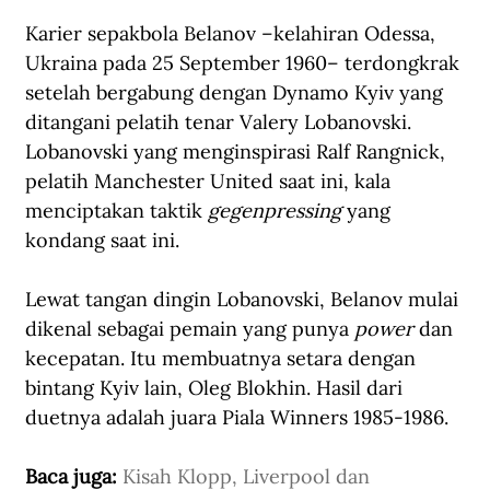
Karier sepakbola Belanov –kelahiran Odessa, 
Ukraina pada 25 September 1960– terdongkrak 
setelah bergabung dengan Dynamo Kyiv yang 
ditangani pelatih tenar Valery Lobanovski. 
Lobanovski yang menginspirasi Ralf Rangnick, 
pelatih Manchester United saat ini, kala 
menciptakan taktik 
gegenpressing 
yang 
kondang saat ini.
Lewat tangan dingin Lobanovski, Belanov mulai 
dikenal sebagai pemain yang punya 
power
 dan 
kecepatan. Itu membuatnya setara dengan 
bintang Kyiv lain, Oleg Blokhin. Hasil dari 
duetnya adalah juara Piala Winners 1985-1986. 
Baca juga: 
Kisah Klopp, Liverpool dan 