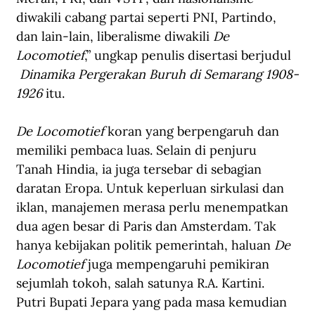
diwakili cabang partai seperti PNI, Partindo, 
dan lain-lain, liberalisme diwakili 
De 
Locomotief
,” ungkap penulis disertasi berjudul 
Dinamika Pergerakan Buruh di Semarang 1908-
1926
 itu.
De Locomotief
 koran yang berpengaruh dan 
memiliki pembaca luas. Selain di penjuru 
Tanah Hindia, ia juga tersebar di sebagian 
daratan Eropa. Untuk keperluan sirkulasi dan 
iklan, manajemen merasa perlu menempatkan 
dua agen besar di Paris dan Amsterdam. Tak 
hanya kebijakan politik pemerintah, haluan 
De 
Locomotief
 juga mempengaruhi pemikiran 
sejumlah tokoh, salah satunya R.A. Kartini. 
Putri Bupati Jepara yang pada masa kemudian 