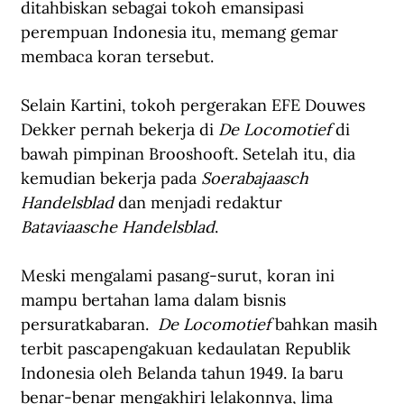
ditahbiskan sebagai tokoh emansipasi 
perempuan Indonesia itu, memang gemar 
membaca koran tersebut.
Selain Kartini, tokoh pergerakan EFE Douwes 
Dekker pernah bekerja di 
De Locomotief
 di 
bawah pimpinan Brooshooft. Setelah itu, dia 
kemudian bekerja pada 
Soerabajaasch 
Handelsblad
 dan menjadi redaktur 
Bataviaasche Handelsblad
. 
Meski mengalami pasang-surut, koran ini 
mampu bertahan lama dalam bisnis 
persuratkabaran.  
De Locomotief
 bahkan masih 
terbit pascapengakuan kedaulatan Republik 
Indonesia oleh Belanda tahun 1949. Ia baru 
benar-benar mengakhiri lelakonnya, lima 