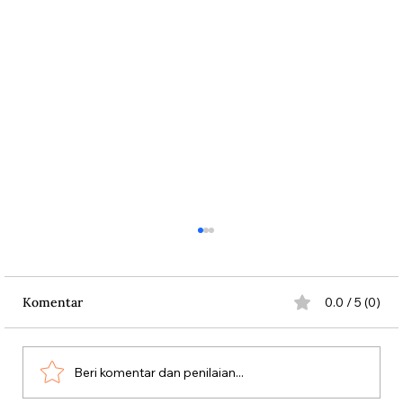
Komentar
0.0 / 5 (0)
Beri komentar dan penilaian...
Dari Srebrenica ke Palestina