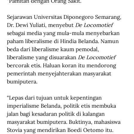
“Pamitan dengan Orang Sakit.”
Sejarawan Universitas Diponegoro Semarang, 
Dr. Dewi Yuliati, menyebut 
De Locomotief
sebagai media yang mula-mula menyebarkan 
paham liberalisme di Hindia Belanda. Namun 
beda dari liberalisme kaum pemodal, 
liberalisme yang disuarakan 
De Locomotief
bercorak etis. Haluan koran itu mendorong 
pemerintah menyejahterakan masyarakat 
bumiputera.
“Lepas dari tujuan untuk kepentingan 
imperialisme Belanda, politik etis membuka 
jalan bagi kesadaran politik di kalangan 
masyarakat bumiputera. Buktinya, mahasiswa 
Stovia yang mendirikan Boedi Oetomo itu. 