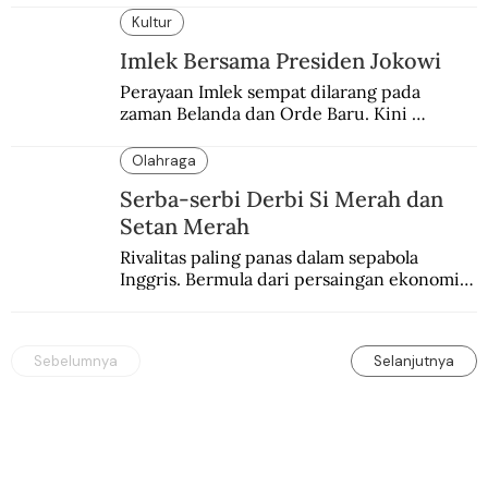
Kultur
Imlek Bersama Presiden Jokowi
Perayaan Imlek sempat dilarang pada 
zaman Belanda dan Orde Baru. Kini 
dirayakan dengan semarak.
Olahraga
Serba-serbi Derbi Si Merah dan
Setan Merah
Rivalitas paling panas dalam sepabola 
Inggris. Bermula dari persaingan ekonomi 
dan industri.
Sebelumnya
Selanjutnya