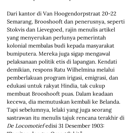
Dari kantor di Van Hoogendorpstraat 20-22 
Semarang, Brooshooft dan penerusnya, seperti 
Stokvis dan Lievegoed, rajin menulis artikel 
yang menyerukan perlunya pemerintah 
kolonial membalas budi kepada masyarakat 
bumiputera. Mereka juga sigap mengawal 
pelaksanaan politik etis di lapangan. Kendati 
demikian, respons Ratu Wilhelmina melalui 
pemberlakuan program irigasi, emigrasi, dan 
edukasi untuk rakyat Hindia, tak cukup 
membuat Brooshooft puas. Dalam keadaan 
kecewa, dia memutuskan kembali ke Belanda. 
Tapi sebelumnya, lelaki yang juga seorang 
sastrawan itu menulis tajuk rencana terakhir di 
De Locomotief
 edisi 31 Desember 1903: 