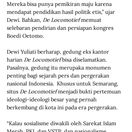
Mereka bisa punya pemikiran maju karena 
mendapat pendidikan hasil politik etis,” ujar 
Dewi. Bahkan, 
De Locomotief
 memuat 
selebaran pendirian dan persiapan kongres 
Boedi Oetomo. 
Dewi Yuliati berharap, gedung eks kantor 
harian 
De Locomotief
 bisa diselamatkan. 
Pasalnya, gedung itu merupaka monumen 
penting bagi sejarah pers dan pergerakan 
nasional Indonesia.  Khusus untuk Semarang, 
situs 
De Locomotief
 menjadi bukti pertemuan 
ideologi-ideologi besar yang pernah 
berkembang di kota ini pada era pergerakan.
“Kalau sosialisme diwakili oleh Sarekat Islam 
Merah, PKI, dan VSTP, dan nasionalisme 