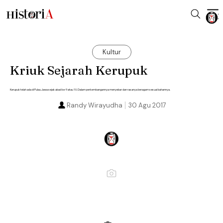
Kultur
Kriuk Sejarah Kerupuk
Kerupuk telah ada di Pulau Jawa sejak abad ke-9 atau 10. Dalam perkembangannya menyebar dan rasanya beragam sesuai bahannya.
Randy Wirayudha
30 Agu 2017