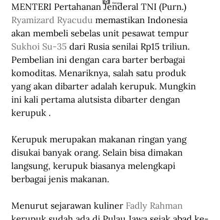
MENTERI Pertahanan Jenderal TNI (Purn.) 
Kerupuk.
Ryamizard Ryacudu
 memastikan Indonesia 
akan membeli sebelas unit pesawat tempur 
Sukhoi Su-35
 dari Rusia senilai Rp15 triliun. 
Pembelian ini dengan cara barter berbagai 
komoditas. Menariknya, salah satu produk 
yang akan dibarter adalah kerupuk. Mungkin 
ini kali pertama alutsista dibarter dengan 
kerupuk .
Kerupuk merupakan makanan ringan yang 
disukai banyak orang. Selain bisa dimakan 
langsung, kerupuk biasanya melengkapi 
berbagai jenis makanan.
Menurut sejarawan kuliner 
Fadly Rahman
kerupuk sudah ada di Pulau Jawa sejak abad ke-