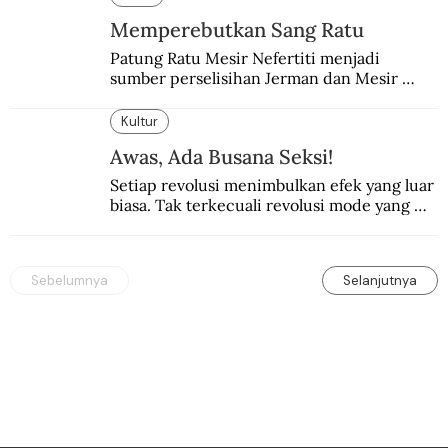
Memperebutkan Sang Ratu
Patung Ratu Mesir Nefertiti menjadi 
sumber perselisihan Jerman dan Mesir 
selama puluhan tahun.
Kultur
Awas, Ada Busana Seksi!
Setiap revolusi menimbulkan efek yang luar 
biasa. Tak terkecuali revolusi mode yang 
seksi-seksi.
Sebelumnya
Selanjutnya