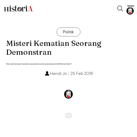
Politik
Misteri Kematian Seorang
Demonstran
Peluru dari kesatuan manakah yang sebenarnya bersarang di jasad Arief Rahman Hakim?
Hendi Jo
25 Feb 2018