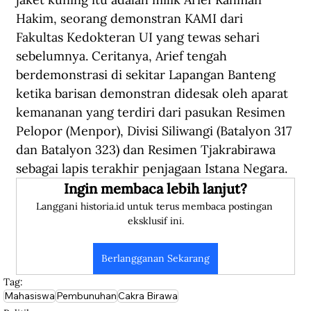
Hakim, seorang demonstran KAMI dari 
Fakultas Kedokteran UI yang tewas sehari 
sebelumnya. Ceritanya, Arief tengah 
berdemonstrasi di sekitar Lapangan Banteng 
ketika barisan demonstran didesak oleh aparat 
kemananan yang terdiri dari pasukan Resimen 
Pelopor (Menpor), Divisi Siliwangi (Batalyon 317 
dan Batalyon 323) dan Resimen Tjakrabirawa 
sebagai lapis terakhir penjagaan Istana Negara.
Ingin membaca lebih lanjut?
Langgani historia.id untuk terus membaca postingan 
eksklusif ini.
Berlangganan Sekarang
Tag:
Mahasiswa
Pembunuhan
Cakra Birawa