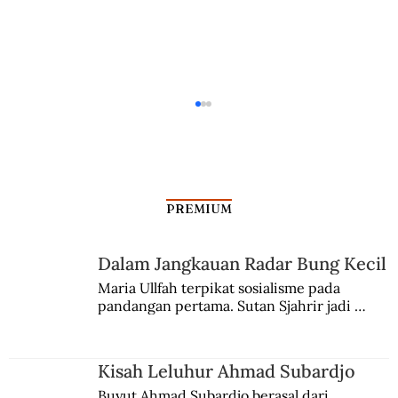
PREMIUM
Kisah Seorang Martir
Dalam Jangkauan Radar Bung Kecil
Maria Ullfah terpikat sosialisme pada 
pandangan pertama. Sutan Sjahrir jadi 
comblangnya.
Kisah Leluhur Ahmad Subardjo
Buyut Ahmad Subardjo berasal dari 