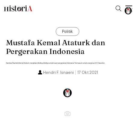
Politik
Mustafa Kemal Ataturk dan
Pergerakan Indonesia
Gambar Mustafa Kemal Ataturk menghiasi dinding-dinding rumah kaum pergerakan Indonesia. Termasuk rumah orang tua A.H. Nasution.
Hendri F. Isnaeni
17 Okt 2021