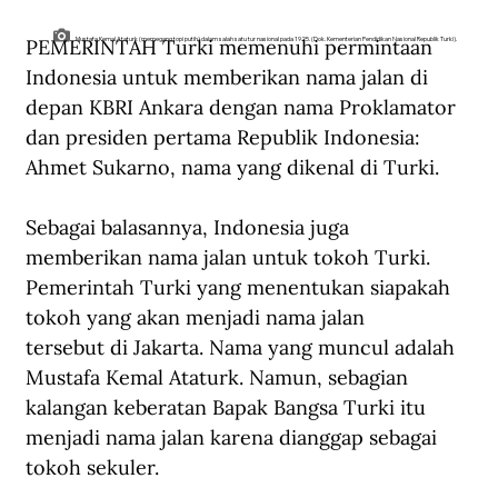
PEMERINTAH Turki memenuhi permintaan 
Mustafa Kemal Ataturk (memegang topi putih) dalam salah satu tur nasional pada 1925. (Dok. Kementerian Pendidikan Nasional Republik Turki).
Indonesia untuk memberikan nama jalan di 
depan KBRI Ankara dengan nama Proklamator 
dan presiden pertama Republik Indonesia: 
Ahmet Sukarno, nama yang dikenal di Turki.
Sebagai balasannya, Indonesia juga 
memberikan nama jalan untuk tokoh Turki. 
Pemerintah Turki yang menentukan siapakah 
tokoh yang akan menjadi nama jalan 
tersebut di Jakarta. Nama yang muncul adalah 
Mustafa Kemal Ataturk. Namun, sebagian 
kalangan keberatan Bapak Bangsa Turki itu 
menjadi nama jalan karena dianggap sebagai 
tokoh sekuler.