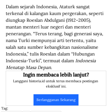
Dalam sejarah Indonesia, Ataturk sangat 
terkenal di kalangan kaum pergerakan, seperti 
diungkap Roeslan Abdulgani (1912–2005), 
mantan menteri luar negeri dan menteri 
penerangan. “Terus terang, bagi generasi saya, 
nama Turki mempunyai arti tertentu, yaitu 
salah satu sumber kebangkitan nasionalisme 
Indonesia,” tulis Roeslan dalam “Hubungan 
Indonesia-Turki”, termuat dalam 
Indonesia 
Menatap Masa Depan
.
Ingin membaca lebih lanjut?
Langgani historia.id untuk terus membaca postingan 
eksklusif ini.
Berlangganan Sekarang
Tag: