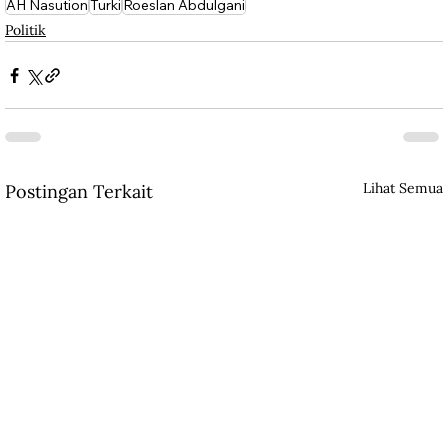
AH Nasution
Turki
Roeslan Abdulgani
Politik
Lihat Semua
Postingan Terkait