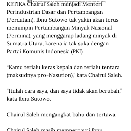
KETIKA Chairul Saleh menjadi Menteri 
Buruh mendorong drum-drum minyak ke kereta pengangkut di ladang minyak Cepu tahun 1902. (KITLV).
Perindustrian Dasar dan Pertambangan 
(Perdatam), Ibnu Sutowo tak yakin akan terus 
memimpin Pertambangan Minyak Nasional 
(Permina), yang menggarap ladang minyak di 
Sumatra Utara, karena ia tak suka dengan 
Partai Komunis Indonesia (PKI).
“Kamu terlalu keras kepala dan terlalu tentara 
(maksudnya pro-Nasution),” kata Chairul Saleh.
“Itulah cara saya, dan saya tidak akan berubah,” 
kata Ibnu Sutowo.
Chairul Saleh mengangkat bahu dan tertawa.
Chairul Saleh masih mempercayai Ibnu 