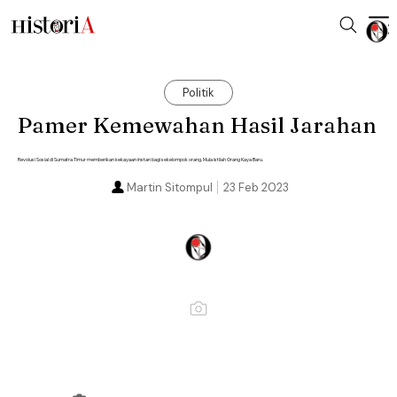
Politik
Pamer Kemewahan Hasil Jarahan
Revolusi Sosial di Sumatra Timur memberikan kekayaan instan bagi sekelompok orang. Mula istilah Orang Kaya Baru.
Martin Sitompul
23 Feb 2023