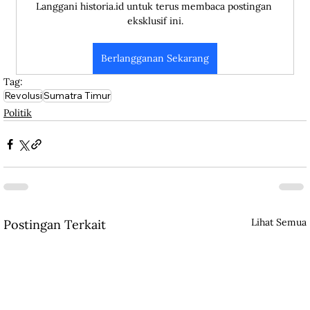
Langgani historia.id untuk terus membaca postingan 
eksklusif ini.
Berlangganan Sekarang
Tag:
Revolusi
Sumatra Timur
Politik
Lihat Semua
Postingan Terkait