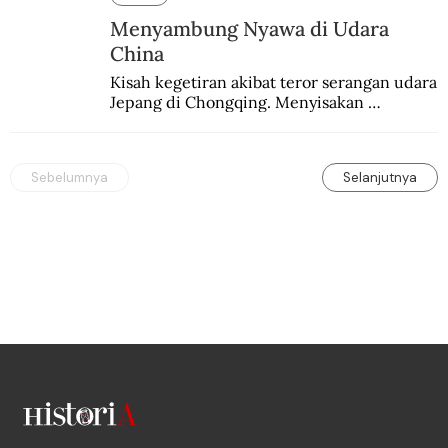
Menyambung Nyawa di Udara
China
Kisah kegetiran akibat teror serangan udara 
Jepang di Chongqing. Menyisakan 
kepedihan dan perlawanan.
Sebelumnya
Selanjutnya