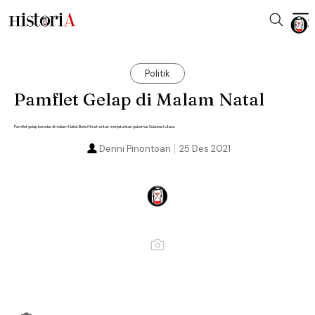
Politik
Pamflet Gelap di Malam Natal
Pamflet gelap beredar di malam Natal. Berisi fitnah untuk menjatuhkan gubernur Sulawesi Utara.
Denni Pinontoan
25 Des 2021