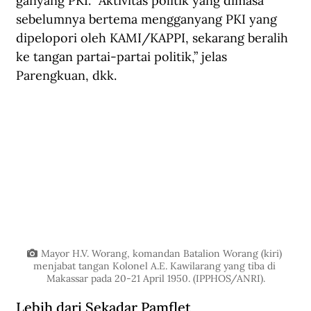
ganyang PKI. “Aktivitas politik yang dimasa 
sebelumnya bertema mengganyang PKI yang 
dipelopori oleh KAMI/KAPPI, sekarang beralih 
ke tangan partai-partai politik,” jelas 
Parengkuan, dkk.
Mayor H.V. Worang, komandan Batalion Worang (kiri) 
menjabat tangan Kolonel A.E. Kawilarang yang tiba di 
Makassar pada 20-21 April 1950. (IPPHOS/ANRI).
Lebih dari Sekadar Pamflet