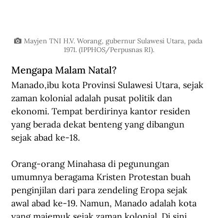
Mayjen TNI H.V. Worang, gubernur Sulawesi Utara, pada 
1971. (IPPHOS/Perpusnas RI).
Mengapa Malam Natal?
Manado,ibu kota Provinsi Sulawesi Utara, sejak 
zaman kolonial adalah pusat politik dan 
ekonomi. Tempat berdirinya kantor residen 
yang berada dekat benteng yang dibangun 
sejak abad ke-18.
Orang-orang Minahasa di pegunungan 
umumnya beragama Kristen Protestan buah 
penginjilan dari para zendeling Eropa sejak 
awal abad ke-19. Namun, Manado adalah kota 
yang majemuk sejak zaman kolonial. Di sini 