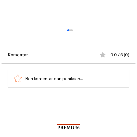
Komentar
0.0 / 5 (0)
Beri komentar dan penilaian...
Dari Srebrenica ke Palestina
PREMIUM