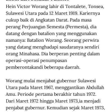
Hein Victor Worang lahir di Tontalete, Tonsea, 
Sulawesi Utara pada 12 Maret 1919. Kariernya 
cukup baik di Angkatan Darat. Pada masa 
perang Perjuangan Semesta (Permesta), dia 
datang dengan batalion yang menggunakan 
namanya: Batalion Worang. Seorang perwira 
yang datang menghadapi saudaranya sendiri 
orang Minahasa. Dia berperan penting dalam 
operasi-operasi penumpasan 
pemberontakandi beberapa daerah.
Worang mulai menjabat gubernur Sulawesi 
Utara 
pada 
Maret 1967
, 
mengganti
kan
 Abdullah 
Amu. Periode pertama berakhir tahun 1972. 
Dari Maret 1972 hingga Maret 1973
,
ia menjadi 
pe
n
jabat gubernur. Kemudian sejak Maret 
1973, 