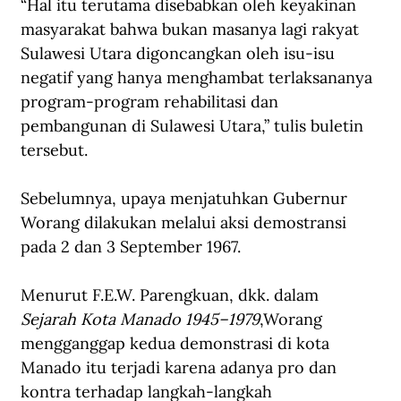
“Hal itu terutama disebabkan oleh keyakinan 
masyarakat bahwa bukan masanya lagi rakyat 
Sulawesi Utara digoncangkan oleh isu-isu 
negatif yang hanya menghambat terlaksananya 
program-program rehabilitasi dan 
pembangunan di Sulawesi Utara,” tulis buletin 
tersebut.
Sebelumnya, upaya menjatuhkan Gubernur 
Worang dilakukan melalui aksi demostransi 
pada 2 dan 3 September 1967.
Menurut F.E.W. Parengkuan, dkk. dalam 
Sejarah Kota Manado 1945–1979
,Worang 
mengganggap kedua demonstrasi di kota 
Manado itu terjadi karena adanya pro dan 
kontra terhadap langkah-langkah 