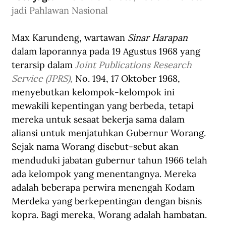
jadi Pahlawan Nasional
Max Karundeng, wartawan 
Sinar Harapan
dalam laporannya pada 19 Agustus 1968 yang 
terarsip dalam 
Joint Publications Research 
Service (JPRS),
 No. 194, 17 Oktober 1968, 
menyebutkan kelompok-kelompok ini 
mewakili kepentingan yang berbeda, tetapi 
mereka untuk sesaat bekerja sama dalam 
aliansi untuk menjatuhkan Gubernur Worang. 
Sejak nama Worang disebut-sebut akan 
menduduki jabatan gubernur tahun 1966 telah 
ada kelompok yang menentangnya. Mereka 
adalah beberapa perwira menengah Kodam 
Merdeka yang berkepentingan dengan bisnis 
kopra. Bagi mereka, Worang adalah hambatan.