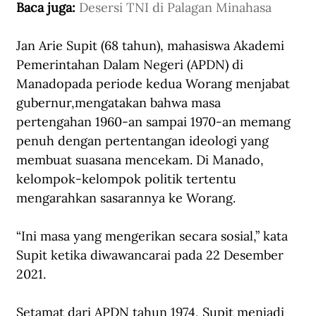
Baca juga: 
Desersi TNI di Palagan Minahasa
Jan Arie Supit (68 tahun), mahasiswa Akademi 
Pemerintahan Dalam Negeri (APDN) di 
Manadopada periode kedua Worang menjabat 
gubernur,mengatakan bahwa masa 
pertengahan 1960-an sampai 1970-an memang 
penuh dengan pertentangan ideologi yang 
membuat suasana mencekam. Di Manado, 
kelompok-kelompok politik tertentu 
mengarahkan sasarannya ke Worang.
“Ini masa yang mengerikan secara sosial,” kata 
Supit ketika diwawancarai pada 22 Desember 
2021.
Setamat dari APDN tahun 1974, Supit menjadi 