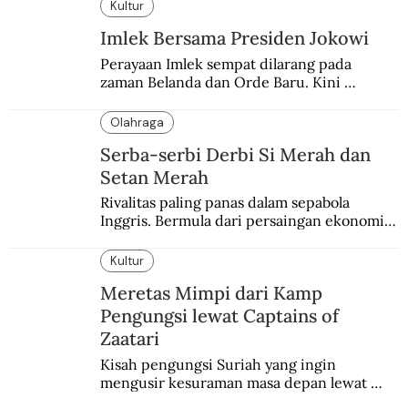
Kultur
Imlek Bersama Presiden Jokowi
Perayaan Imlek sempat dilarang pada 
zaman Belanda dan Orde Baru. Kini 
dirayakan dengan semarak.
Olahraga
Serba-serbi Derbi Si Merah dan
Setan Merah
Rivalitas paling panas dalam sepabola 
Inggris. Bermula dari persaingan ekonomi 
dan industri.
Kultur
Meretas Mimpi dari Kamp
Pengungsi lewat Captains of
Zaatari
Kisah pengungsi Suriah yang ingin 
mengusir kesuraman masa depan lewat 
sepakbola. Disajikan dengan intim dan 