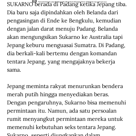
SUKARNO berada di Padang ketika Jepang tiba. 
Para perempuan yang dijadikan ianfu diturunkan di Kupang, Timor. (K.B. Davis/cas.awm.gov.au).
Dia baru saja dipindahkan oleh Belanda dari 
pengasingan di Ende ke Bengkulu, kemudian 
dengan jalan darat menuju Padang. Belanda 
akan mengungsikan Sukarno ke Australia tapi 
Jepang keburu menguasai Sumatra. Di Padang, 
dia berkali-kali bertemu dengan komandan 
tentara Jepang, yang mengajaknya bekerja 
sama.
Jepang meminta rakyat menurunkan bendera 
merah putih hingga menyediakan beras. 
Dengan pengaruhnya, Sukarno bisa memenuhi 
permintaan itu. Namun, ada satu persoalan 
rumit menyangkut permintaan mereka untuk 
memenuhi kebutuhan seks tentara Jepang. 
Sukarno, seperti diungkapkan dalam 