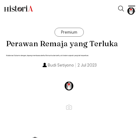
Premium
Perawan Remaja yang Terluka
Kolaborasi Sukarno dengan Jepang membawa derita. Romusha dan ianfu, sisi kelam sejarah yang tak terperikan.
Budi Setiyono
2 Jul 2023