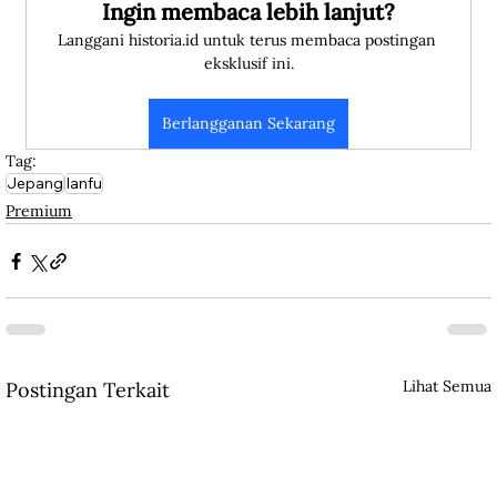
Ingin membaca lebih lanjut?
Langgani historia.id untuk terus membaca postingan 
eksklusif ini.
Berlangganan Sekarang
Tag:
Jepang
Ianfu
Premium
Lihat Semua
Postingan Terkait