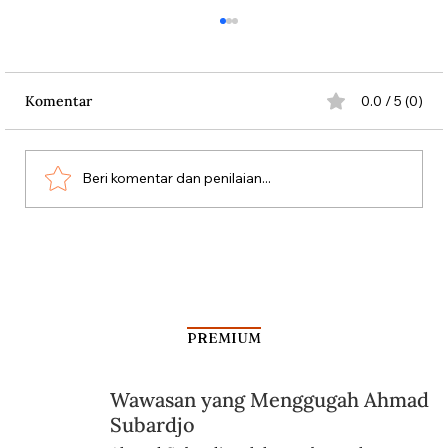
Komentar
0.0 / 5 (0)
Persatuan Perjuangan
Beri komentar dan penilaian...
PREMIUM
Wawasan yang Menggugah Ahmad
Subardjo