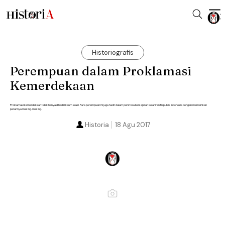
Historiografis
Perempuan dalam Proklamasi
Kemerdekaan
Proklamasi kemerdekaan tidak hanya dihadiri kaum lelaki. Para perempuan ini juga hadir dalam peristiwa bersejarah kelahiran Republik Indonesia dengan memainkan
perannya masing-masing.
Historia
18 Agu 2017