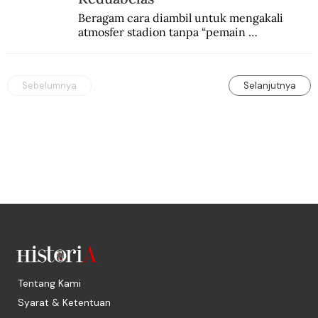
Beragam cara diambil untuk mengakali 
atmosfer stadion tanpa “pemain 
keduabelas”. Dari mural kontroversial 
hingga boneka seks.
Sebelumnya
Selanjutnya
Tentang Kami
Syarat & Ketentuan