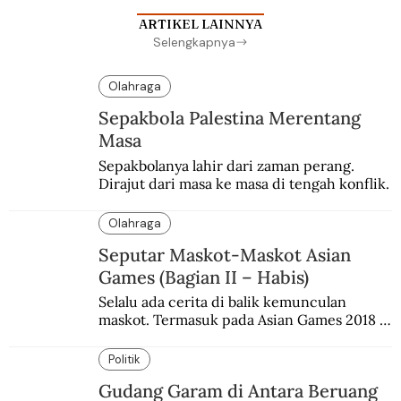
ARTIKEL LAINNYA
Selengkapnya
Olahraga
Sepakbola Palestina Merentang
Masa
Sepakbolanya lahir dari zaman perang. 
Dirajut dari masa ke masa di tengah konflik.
Olahraga
Seputar Maskot-Maskot Asian
Games (Bagian II – Habis)
Selalu ada cerita di balik kemunculan 
maskot. Termasuk pada Asian Games 2018 
di Jakarta dan Palembang.
Politik
Gudang Garam di Antara Beruang