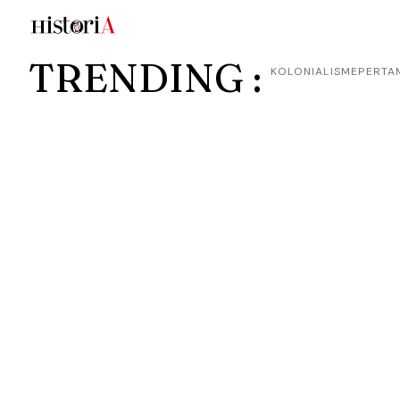
TRENDING :
KOLONIALISME
PERTA