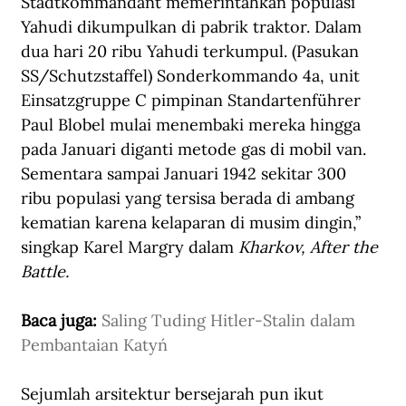
Stadtkommandant memerintahkan populasi 
Yahudi dikumpulkan di pabrik traktor. Dalam 
dua hari 20 ribu Yahudi terkumpul. (Pasukan 
SS/Schutzstaffel) Sonderkommando 4a, unit 
Einsatzgruppe C pimpinan Standartenführer 
Paul Blobel mulai menembaki mereka hingga 
pada Januari diganti metode gas di mobil van. 
Sementara sampai Januari 1942 sekitar 300 
ribu populasi yang tersisa berada di ambang 
kematian karena kelaparan di musim dingin,” 
singkap Karel Margry dalam 
Kharkov, After the 
Battle.
Baca juga: 
Saling Tuding Hitler-Stalin dalam 
Pembantaian Katyń
Sejumlah arsitektur bersejarah pun ikut 