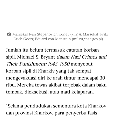
Marsekal
Ivan Stepanovich Konev (kiri) & Marsekal
 Fritz 
Erich Georg Eduard von Manstein (
mil.ru/nac.gov.pl
)
Jumlah itu belum termasuk catatan korban 
sipil. Michael S. Bryant
 dalam Nazi Crimes and 
Their Punishment: 1943-1950
 menyebut 
korban sipil di Kharkiv yang tak sempat 
mengevakuasi diri ke arah timur mencapai 30 
ribu. Mereka tewas akibat terjebak dalam baku 
tembak, dieksekusi, atau mati kelaparan.
“Selama pendudukan sementara kota Kharkov 
dan provinsi Kharkov, para penyerbu fasis-