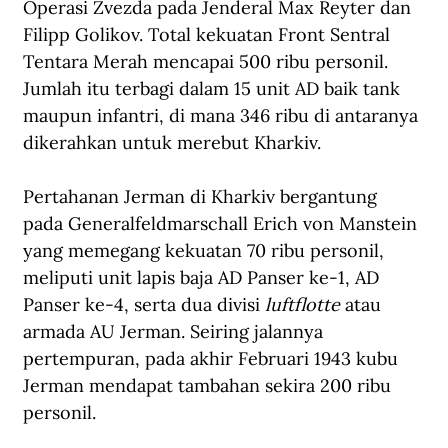
Operasi Zvezda pada Jenderal Max Reyter dan 
Filipp Golikov. Total kekuatan Front Sentral 
Tentara Merah mencapai 500 ribu personil. 
Jumlah itu terbagi dalam 15 unit AD baik tank 
maupun infantri, di mana 346 ribu di antaranya 
dikerahkan untuk merebut Kharkiv. 
Pertahanan Jerman di Kharkiv bergantung 
pada Generalfeldmarschall Erich von Manstein 
yang memegang kekuatan 70 ribu personil, 
meliputi unit lapis baja AD Panser ke-1, AD 
Panser ke-4, serta dua divisi 
luftflotte
 atau 
armada AU Jerman. Seiring jalannya 
pertempuran, pada akhir Februari 1943 kubu 
Jerman mendapat tambahan sekira 200 ribu 
personil.