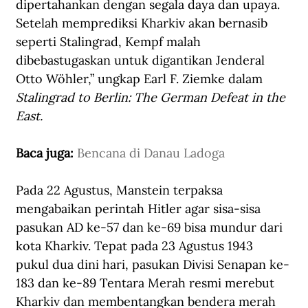
dipertahankan dengan segala daya dan upaya. 
Setelah memprediksi Kharkiv akan bernasib 
seperti Stalingrad, Kempf malah 
dibebastugaskan untuk digantikan Jenderal 
Otto Wöhler,” ungkap Earl F. Ziemke dalam 
Stalingrad to Berlin: The German Defeat in the 
East.
Baca juga: 
Bencana di Danau Ladoga
Pada 22 Agustus, Manstein terpaksa 
mengabaikan perintah Hitler agar sisa-sisa 
pasukan AD ke-57 dan ke-69 bisa mundur dari 
kota Kharkiv. Tepat pada 23 Agustus 1943 
pukul dua dini hari, pasukan Divisi Senapan ke-
183 dan ke-89 Tentara Merah resmi merebut 
Kharkiv dan membentangkan bendera merah 