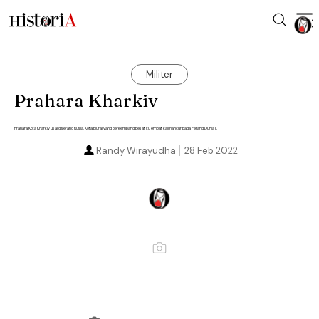
Militer
Prahara Kharkiv
Prahara Kota Kharkiv usai diserang Rusia. Kota plural yang berkembang pesat itu empat kali hancur pada Perang Dunia II.
Randy Wirayudha
28 Feb 2022