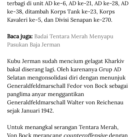
terbagi di unit AD ke-6, AD ke-21, AD ke-28, AD 
ke-38, ditambah Korps Tank ke-23, Korps 
Kavaleri ke-5, dan Divisi Senapan ke-270.
Baca juga: 
Badai Tentara Merah Menyapu 
Pasukan Baja Jerman
Kubu Jerman sudah mencium gelagat Kharkiv 
bakal diserang lagi. Oleh karenanya Grup AD 
Selatan mengonsolidasi diri dengan menunjuk 
Generaldfeldmarschall Fedor von Bock sebagai 
panglima anyar menggantikan 
Generaldfeldmarschall Walter von Reichenau 
sejak Januari 1942. 
Untuk menangkal serangan Tentara Merah, 
Von Bock merancang 
counteroffensive
 dengan 