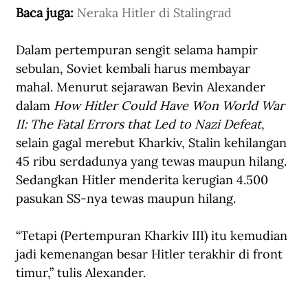
Baca juga: 
Neraka Hitler di Stalingrad
Dalam pertempuran sengit selama hampir 
sebulan, Soviet kembali harus membayar 
mahal. Menurut sejarawan Bevin Alexander 
dalam 
How Hitler Could Have Won World War 
II: The Fatal Errors that Led to Nazi Defeat
, 
selain gagal merebut Kharkiv, Stalin kehilangan 
45 ribu serdadunya yang tewas maupun hilang. 
Sedangkan Hitler menderita kerugian 4.500 
pasukan SS-nya tewas maupun hilang. 
“Tetapi (Pertempuran Kharkiv III) itu kemudian 
jadi kemenangan besar Hitler terakhir di front 
timur,” tulis Alexander.