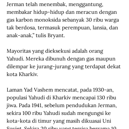
Jerman telah menembak, menggantung, 
membakar hidup-hidup dan meracun dengan 
gas karbon monoksida sebanyak 30 ribu warga 
tak berdosa, termasuk perempuan, lansia, dan 
anak-anak,” tulis Bryant.
Mayoritas yang dieksekusi adalah orang 
Yahudi. Mereka dibunuh dengan gas maupun 
dilempar ke jurang-jurang yang terdapat dekat 
kota Kharkiv. 
Laman 
Yad Vashem
 mencatat, pada 1930-an, 
populasi Yahudi di Kharkiv mencapai 130 ribu 
jiwa. Pada 1941, sebelum pendudukan Jerman, 
sekira 100 ribu Yahudi sudah mengungsi ke 
kota-kota di timur yang masih dikuasai Uni 
Soviet. Sekira 20 ribu yang tersisa bersama 10 