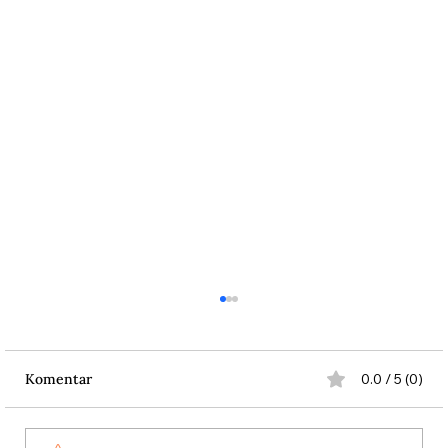
Komentar
0.0 / 5 (0)