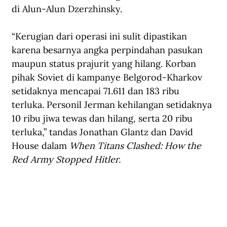
di Alun-Alun Dzerzhinsky.
“Kerugian dari operasi ini sulit dipastikan 
karena besarnya angka perpindahan pasukan 
maupun status prajurit yang hilang. Korban 
pihak Soviet di kampanye Belgorod-Kharkov 
setidaknya mencapai 71.611 dan 183 ribu 
terluka. Personil Jerman kehilangan setidaknya 
10 ribu jiwa tewas dan hilang, serta 20 ribu 
terluka,” tandas Jonathan Glantz dan David 
House dalam 
When Titans Clashed: How the 
Red Army Stopped Hitler.