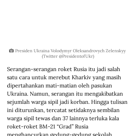
Presiden Ukraina Volodymyr Oleksandrovych Zelenskyy 
(Twitter @PresidentofUkr)
Serangan-serangan roket Rusia itu jadi salah 
satu cara untuk merebut Kharkiv yang masih 
dipertahankan mati-matian oleh pasukan 
Ukraina. Namun, serangan itu mengakibatkan 
sejumlah warga sipil jadi korban. Hingga tulisan 
ini diturunkan, tercatat setidaknya sembilan 
warga sipil tewas dan 37 lainnya terluka kala 
roket-roket BM-21 “Grad” Rusia 
menghancurkan gedung-gedung sekolah, 