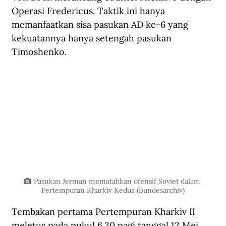
Operasi Fredericus. Taktik ini hanya 
memanfaatkan sisa pasukan AD ke-6 yang 
kekuatannya hanya setengah pasukan 
Timoshenko.
Pasukan Jerman mematahkan ofensif Soviet dalam 
Pertempuran Kharkiv Kedua (Bundesarchiv)
Tembakan pertama Pertempuran Kharkiv II 
meletus pada pukul 6.30 pagi tanggal 12 Mei. 