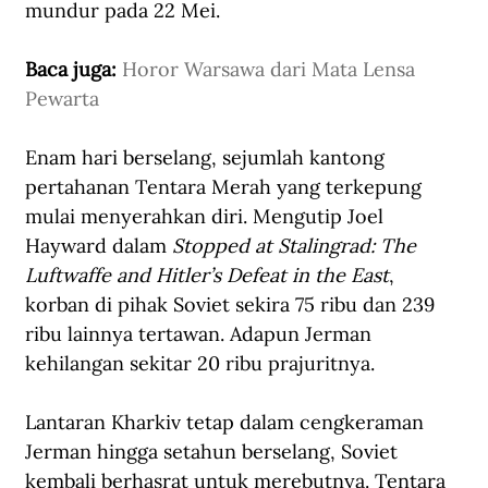
mundur pada 22 Mei. 
Baca juga: 
Horor Warsawa dari Mata Lensa 
Pewarta
Enam hari berselang, sejumlah kantong 
pertahanan Tentara Merah yang terkepung 
mulai menyerahkan diri. Mengutip Joel 
Hayward dalam 
Stopped at Stalingrad: The 
Luftwaffe and Hitler’s Defeat in the East
, 
korban di pihak Soviet sekira 75 ribu dan 239 
ribu lainnya tertawan. Adapun Jerman 
kehilangan sekitar 20 ribu prajuritnya.
Lantaran Kharkiv tetap dalam cengkeraman 
Jerman hingga setahun berselang, Soviet 
kembali berhasrat untuk merebutnya. Tentara 