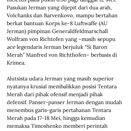
Pasukan Jerman yang dijepit dari dua arah, 
Volchanks dan Barvenkovo, mampu bertahan 
berkat bantuan Korps ke-8 Luftwaffe (AU 
Jerman) pimpinan Generaldfeldmarschall 
Wolfram von Richtofen yang –masih sepupu 
ace
 legendaris Jerman berjuluk “Si Baron 
Merah” Manfred von Richthofen– berbasis di 
Krimea.
Alutsista udara Jerman yang masih superior 
nyatanya krusial membalikkan posisi Tentara 
Merah dari pihak ofensif menjadi pihak 
defensif. Panser-panser Jerman dengan mudah 
menembus garis-garis pertahanan Tentara 
Merah pada 17-18 Mei, hingga kemudian 
memaksa Timoshenko memberi perintah 