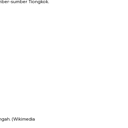
mber-sumber Tiongkok.
engah. (Wikimedia