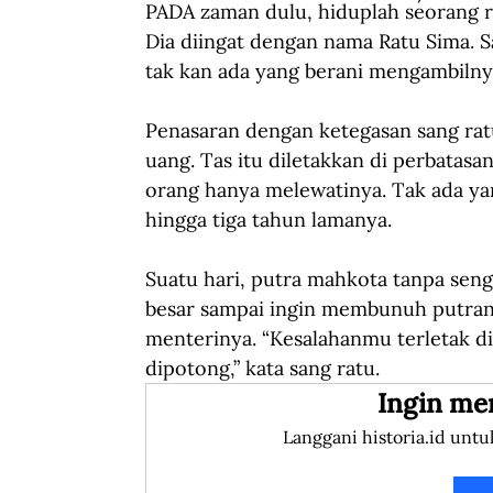
PADA zaman dulu, hiduplah seorang r
Dia diingat dengan nama Ratu Sima. Sa
tak kan ada yang berani mengambilny
Penasaran dengan ketegasan sang ratu
uang. Tas itu diletakkan di perbatasan
orang hanya melewatinya. Tak ada yan
hingga tiga tahun lamanya.
Suatu hari, putra mahkota tanpa seng
besar sampai ingin membunuh putrany
menterinya. “Kesalahanmu terletak di
dipotong,” kata sang ratu.
Ingin me
Langgani historia.id untu