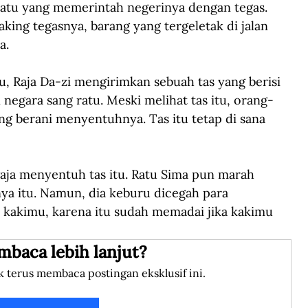
atu yang memerintah negerinya dengan tegas. 
king tegasnya, barang yang tergeletak di jalan 
a. 
, Raja Da-zi mengirimkan sebuah tas yang berisi 
 negara sang ratu. Meski melihat tas itu, orang-
g berani menyentuhnya. Tas itu tetap di sana 
aja menyentuh tas itu. Ratu Sima pun marah 
a itu. Namun, dia keburu dicegah para 
 kakimu, karena itu sudah memadai jika kakimu 
mbaca lebih lanjut?
k terus membaca postingan eksklusif ini.