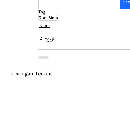
Ber
Tag:
Ratu Sima
Kuno
Postingan Terkait