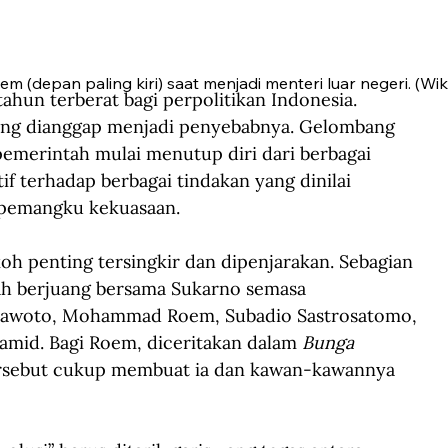
(depan paling kiri) saat menjadi menteri luar negeri. (W
un terberat bagi perpolitikan Indonesia. 
ang dianggap menjadi penyebabnya. Gelombang 
emerintah mulai menutup diri dari berbagai 
if terhadap berbagai tindakan yang dinilai 
 pemangku kekuasaan.
oh penting tersingkir dan dipenjarakan. Sebagian 
ah berjuang bersama Sukarno semasa 
 Prawoto, Mohammad Roem, Subadio Sastrosatomo, 
mid. Bagi Roem, diceritakan dalam 
Bunga 
rsebut cukup membuat ia dan kawan-kawannya 