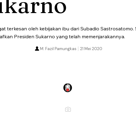
ukarno
terkesan oleh kebijakan ibu dari Subadio Sastrosatomo. 
afkan Presiden Sukarno yang telah memenjarakannya.
M. Fazil Pamungkas
21 Mei 2020