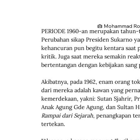
Mohammad Roem 
PERIODE 1960-an merupakan tahun-tah
Perubahan sikap Presiden Sukarno y
kehancuran pun begitu kentara saat p
kritik. Juga saat mereka semakin reakt
bertentangan dengan kebijakan sang
Akibatnya, pada 1962, enam orang tok
dari mereka adalah kawan yang pern
kemerdekaan, yakni: Sutan Sjahrir,
Anak Agung Gde Agung, dan Sultan Ha
Rampai dari Sejarah
, penangkapan te
tertekan.