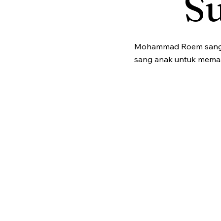
S
Mohammad Roem sangat 
sang anak untuk mema