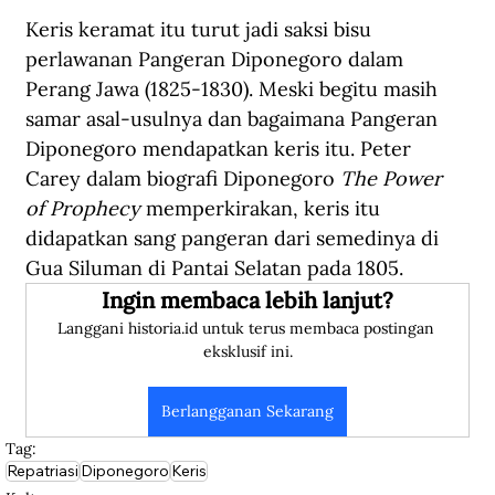
Keris keramat itu turut jadi saksi bisu 
perlawanan Pangeran Diponegoro dalam 
Perang Jawa (1825-1830). Meski begitu masih 
samar asal-usulnya dan bagaimana Pangeran 
Diponegoro mendapatkan keris itu. Peter 
Carey dalam biografi Diponegoro 
The Power 
of Prophecy
 memperkirakan, keris itu 
didapatkan sang pangeran dari semedinya di 
Gua Siluman di Pantai Selatan pada 1805.
Ingin membaca lebih lanjut?
Langgani historia.id untuk terus membaca postingan 
eksklusif ini.
Berlangganan Sekarang
Tag:
Repatriasi
Diponegoro
Keris