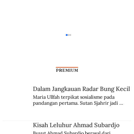
PREMIUM
Dalam Jangkauan Radar Bung Kecil
Maria Ullfah terpikat sosialisme pada 
pandangan pertama. Sutan Sjahrir jadi 
Riwayat Keris Bertuah Milik Diponegoro
comblangnya.
Kisah Leluhur Ahmad Subardjo
Buyut Ahmad Subardjo berasal dari 