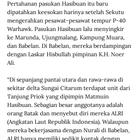
Pertahanan pasukan Hasibuan itu baru 
dipatahkan keesokan harinya setelah Sekutu 
mengerahkan pesawat-pesawat tempur P-40 
Warhawk. Pasukan Hasibuan lalu menyingkir 
ke Marunda, Ujungmalang, Kampung Muara, 
dan Babelan. Di Babelan, mereka berdampingan 
dengan Laskar Hisbullah pimpinan K.H. Noer 
Ali.
“Di sepanjang pantai utara dan rawa-rawa di 
sekitar delta Sungai Citarum terdapat unit dari 
Tanjung Priok yang dipimpin Matmuin 
Hasibuan. Sebagian besar anggotanya adalah 
orang Batak dan menyebut diri mereka ALRI 
(Angkatan Laut Republik Indonesia). Walaupun 
mereka bekerjasama dengan Nurali di Babelan, 
ALRI hanya memiliki sedikit kontak dengan 