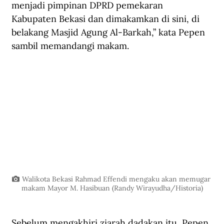
menjadi pimpinan DPRD pemekaran 
Kabupaten Bekasi dan dimakamkan di sini, di 
belakang Masjid Agung Al-Barkah,” kata Pepen 
sambil memandangi makam.
Walikota Bekasi Rahmad Effendi mengaku akan memugar 
makam Mayor M. Hasibuan (Randy Wirayudha/Historia)
Sebelum mengakhiri ziarah dadakan itu, Pepen 