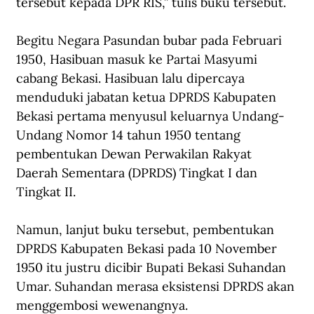
tersebut kepada DPR RIS,” tulis buku tersebut.
Begitu Negara Pasundan bubar pada Februari 
1950, Hasibuan masuk ke Partai Masyumi 
cabang Bekasi. Hasibuan lalu dipercaya 
menduduki jabatan ketua DPRDS Kabupaten 
Bekasi pertama menyusul keluarnya Undang-
Undang Nomor 14 tahun 1950 tentang 
pembentukan Dewan Perwakilan Rakyat 
Daerah Sementara (DPRDS) Tingkat I dan 
Tingkat II.
Namun, lanjut buku tersebut, pembentukan 
DPRDS Kabupaten Bekasi pada 10 November 
1950 itu justru dicibir Bupati Bekasi Suhandan 
Umar. Suhandan merasa eksistensi DPRDS akan 
menggembosi wewenangnya. 