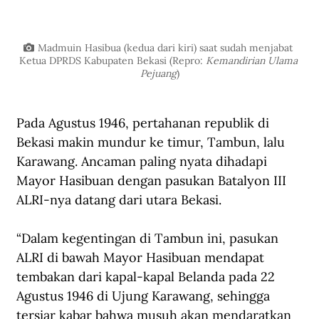
Madmuin Hasibua (kedua dari kiri) saat sudah menjabat 
Ketua DPRDS Kabupaten Bekasi (Repro: 
Kemandirian Ulama 
Pejuang
)
Pada Agustus 1946, pertahanan republik di 
Bekasi makin mundur ke timur, Tambun, lalu 
Karawang. Ancaman paling nyata dihadapi 
Mayor Hasibuan dengan pasukan Batalyon III 
ALRI-nya datang dari utara Bekasi.
“Dalam kegentingan di Tambun ini, pasukan 
ALRI di bawah Mayor Hasibuan mendapat 
tembakan dari kapal-kapal Belanda pada 22 
Agustus 1946 di Ujung Karawang, sehingga 
tersiar kabar bahwa musuh akan mendaratkan 