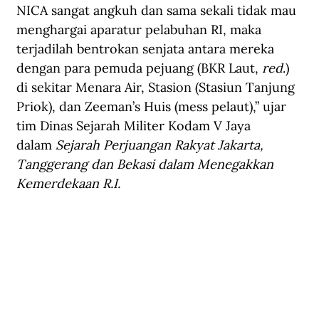
NICA sangat angkuh dan sama sekali tidak mau 
menghargai aparatur pelabuhan RI, maka 
terjadilah bentrokan senjata antara mereka 
dengan para pemuda pejuang (BKR Laut, 
red
.) 
di sekitar Menara Air, Stasion (Stasiun Tanjung 
Priok), dan Zeeman’s Huis (mess pelaut),” ujar 
tim Dinas Sejarah Militer Kodam V Jaya 
dalam 
Sejarah Perjuangan Rakyat Jakarta, 
Tanggerang dan Bekasi dalam Menegakkan 
Kemerdekaan R.I.