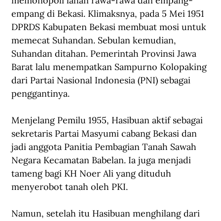
memonopoli lahan rawa-rawa dan empang-
empang di Bekasi. Klimaksnya, pada 5 Mei 1951 
DPRDS Kabupaten Bekasi membuat mosi untuk 
memecat Suhandan. Sebulan kemudian, 
Suhandan ditahan. Pemerintah Provinsi Jawa 
Barat lalu menempatkan Sampurno Kolopaking 
dari Partai Nasional Indonesia (PNI) sebagai 
penggantinya.
Menjelang Pemilu 1955, Hasibuan aktif sebagai 
sekretaris Partai Masyumi cabang Bekasi dan 
jadi anggota Panitia Pembagian Tanah Sawah 
Negara Kecamatan Babelan. Ia juga menjadi 
tameng bagi KH Noer Ali yang dituduh 
menyerobot tanah oleh PKI.
Namun, setelah itu Hasibuan menghilang dari 