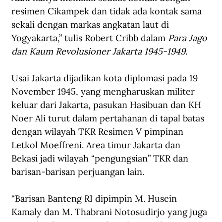
resimen Cikampek dan tidak ada kontak sama 
sekali dengan markas angkatan laut di 
Yogyakarta,” tulis Robert Cribb dalam 
Para Jago 
dan Kaum Revolusioner Jakarta 1945-1949
.
Usai Jakarta dijadikan kota diplomasi pada 19 
November 1945, yang mengharuskan militer 
keluar dari Jakarta, pasukan Hasibuan dan KH 
Noer Ali turut dalam pertahanan di tapal batas 
dengan wilayah TKR Resimen V pimpinan 
Letkol Moeffreni. Area timur Jakarta dan 
Bekasi jadi wilayah “pengungsian” TKR dan 
barisan-barisan perjuangan lain.
“Barisan Banteng RI dipimpin M. Husein 
Kamaly dan M. Thabrani Notosudirjo yang juga 