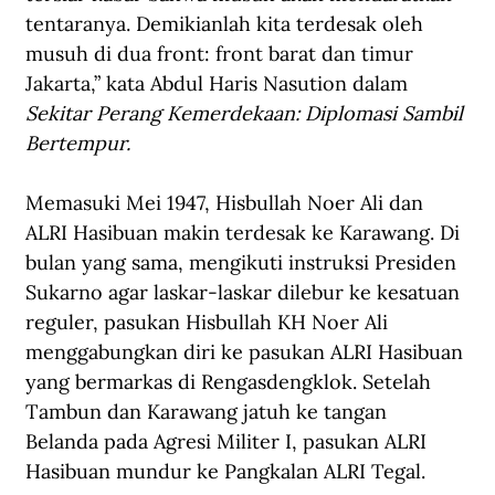
tentaranya. Demikianlah kita terdesak oleh 
musuh di dua front: front barat dan timur 
Jakarta,” kata Abdul Haris Nasution dalam 
Sekitar Perang Kemerdekaan: Diplomasi Sambil 
Bertempur.
Memasuki Mei 1947, Hisbullah Noer Ali dan 
ALRI Hasibuan makin terdesak ke Karawang. Di 
bulan yang sama, mengikuti instruksi Presiden 
Sukarno agar laskar-laskar dilebur ke kesatuan 
reguler, pasukan Hisbullah KH Noer Ali 
menggabungkan diri ke pasukan ALRI Hasibuan 
yang bermarkas di Rengasdengklok. Setelah 
Tambun dan Karawang jatuh ke tangan 
Belanda pada Agresi Militer I, pasukan ALRI 
Hasibuan mundur ke Pangkalan ALRI Tegal.  