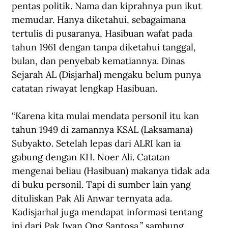
pentas politik. Nama dan kiprahnya pun ikut 
memudar. Hanya diketahui, sebagaimana 
tertulis di pusaranya, Hasibuan wafat pada 
tahun 1961 dengan tanpa diketahui tanggal, 
bulan, dan penyebab kematiannya. Dinas 
Sejarah AL (Disjarhal) mengaku belum punya 
catatan riwayat lengkap Hasibuan.
“Karena kita mulai mendata personil itu kan 
tahun 1949 di zamannya KSAL (Laksamana) 
Subyakto. Setelah lepas dari ALRI kan ia 
gabung dengan KH. Noer Ali. Catatan 
mengenai beliau (Hasibuan) makanya tidak ada 
di buku personil. Tapi di sumber lain yang 
dituliskan Pak Ali Anwar ternyata ada. 
Kadisjarhal juga mendapat informasi tentang 
ini dari Pak Iwan Ong Santosa,” sambung 