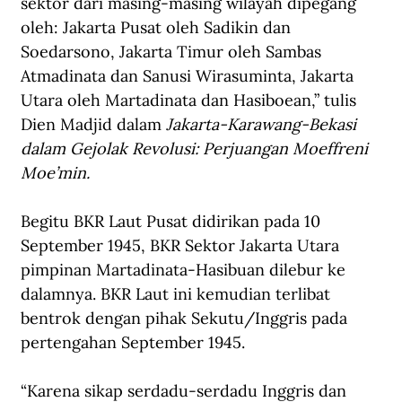
sektor dari masing-masing wilayah dipegang 
oleh: Jakarta Pusat oleh Sadikin dan 
Soedarsono, Jakarta Timur oleh Sambas 
Atmadinata dan Sanusi Wirasuminta, Jakarta 
Utara oleh Martadinata dan Hasiboean,” tulis 
Dien Madjid dalam 
Jakarta-Karawang-Bekasi 
dalam Gejolak Revolusi: Perjuangan Moeffreni 
Moe’min.
Begitu BKR Laut Pusat didirikan pada 10 
September 1945, BKR Sektor Jakarta Utara 
pimpinan Martadinata-Hasibuan dilebur ke 
dalamnya. BKR Laut ini kemudian terlibat 
bentrok dengan pihak Sekutu/Inggris pada 
pertengahan September 1945.
“Karena sikap serdadu-serdadu Inggris dan 