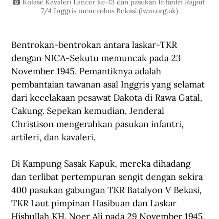
Kolase Kavaleri Lancer ke-13 dan pasukan Infantri Rajput 
7/4 Inggris menerobos Bekasi (
iwm.org.uk
)
Bentrokan-bentrokan antara laskar-TKR 
dengan NICA-Sekutu memuncak pada 23 
November 1945. Pemantiknya adalah 
pembantaian tawanan asal Inggris yang selamat 
dari kecelakaan pesawat Dakota di Rawa Gatal, 
Cakung. Sepekan kemudian, Jenderal 
Christison mengerahkan pasukan infantri, 
artileri, dan kavaleri. 
Di Kampung Sasak Kapuk, mereka dihadang 
dan terlibat pertempuran sengit dengan sekira 
400 pasukan gabungan TKR Batalyon V Bekasi, 
TKR Laut pimpinan Hasibuan dan Laskar 
Hisbullah KH. Noer Ali pada 29 November 1945. 