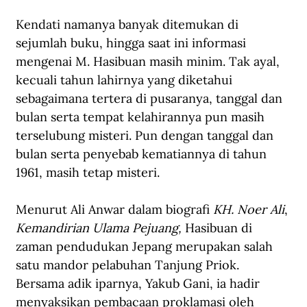
Kendati namanya banyak ditemukan di 
sejumlah buku, hingga saat ini informasi 
mengenai M. Hasibuan masih minim. Tak ayal, 
kecuali tahun lahirnya yang diketahui 
sebagaimana tertera di pusaranya, tanggal dan 
bulan serta tempat kelahirannya pun masih 
terselubung misteri. Pun dengan tanggal dan 
bulan serta penyebab kematiannya di tahun 
1961, masih tetap misteri.
Menurut Ali Anwar dalam biografi 
KH. Noer Ali
, 
Kemandirian Ulama Pejuang, 
Hasibuan di 
zaman pendudukan Jepang merupakan salah 
satu mandor pelabuhan Tanjung Priok. 
Bersama adik iparnya, Yakub Gani, ia hadir 
menyaksikan pembacaan proklamasi oleh 