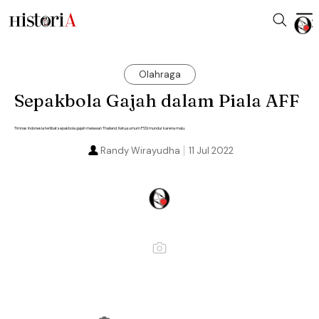
Olahraga
Sepakbola Gajah dalam Piala AFF
Timnas Indonesia terlibat sepakbola gajah melawan Thailand. Ketua umum PSSI mundur karena malu.
Randy Wirayudha
11 Jul 2022