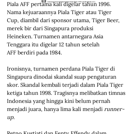
Piala AFF pertama kali digelar tahun 1996. 
Indonesia lawan Thailand dalam Piala Tiger 1998. (thaifootball.com).
Nama kejuaraannya Piala Tiger atau Tiger 
Cup, diambil dari sponsor utama, Tiger Beer, 
merek bir dari Singapura produksi 
Heineken.
Turnamen antarnegara Asia 
Tenggara itu digelar 12 tahun setelah 
AFF
berdiri pada 1984.
Ironisnya, turnamen perdana Piala Tiger
di 
Singapura dinodai skandal suap pengaturan 
skor. Skandal kembali terjadi dalam Piala Tiger 
ketiga tahun 1998. Tragisnya melibatkan timnas 
Indonesia yang hingga kini belum pernah 
menjadi juara, hanya
lima kali menjadi 
runner-
up
.
Retno Kustiati dan Fenty Effendy dalam 