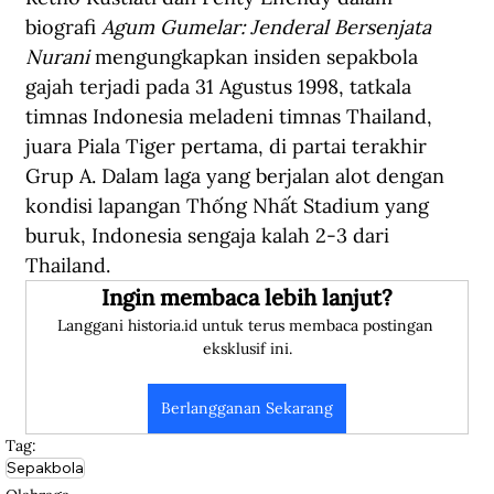
biografi 
Agum Gumelar: Jenderal Bersenjata 
Nurani
 mengungkapkan insiden sepakbola 
gajah terjadi pada 31 Agustus 1998, tatkala 
timnas Indonesia meladeni timnas Thailand, 
juara Piala Tiger pertama, di partai terakhir 
Grup A. Dalam laga yang berjalan alot dengan 
kondisi lapangan Thống Nhất Stadium yang 
buruk, Indonesia sengaja kalah 2-3 dari 
Thailand.
Ingin membaca lebih lanjut?
Langgani historia.id untuk terus membaca postingan 
eksklusif ini.
Berlangganan Sekarang
Tag:
Sepakbola