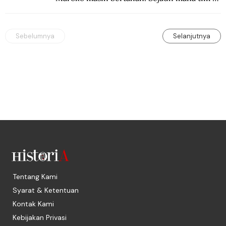
Singa Atlas mampu meng-upgrade catatan 
sejarahnya?
Sebelumnya
Selanjutnya
Tentang Kami
Syarat & Ketentuan
Kontak Kami
Kebijakan Privasi