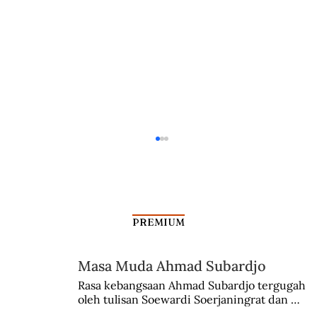
PREMIUM
Masa Muda Ahmad Subardjo
Kabinet Bayangan Tan Malaka
Rasa kebangsaan Ahmad Subardjo tergugah 
oleh tulisan Soewardi Soerjaningrat dan 
pidato Tjokroaminoto. Dia juga sempat 