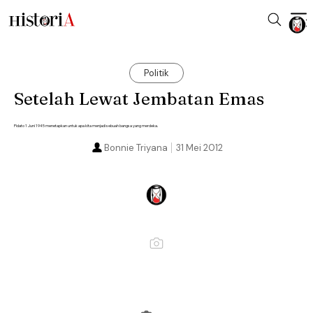
Politik
Setelah Lewat Jembatan Emas
Pidato 1 Juni 1945 menetapkan untuk apa kita menjadi sebuah bangsa yang merdeka.
Bonnie Triyana
31 Mei 2012