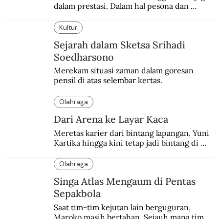
dalam prestasi. Dalam hal pesona dan 
brand, Beckham belum tertandingi.
Kultur
Sejarah dalam Sketsa Srihadi
Soedharsono
Merekam situasi zaman dalam goresan 
pensil di atas selembar kertas.
Olahraga
Dari Arena ke Layar Kaca
Meretas karier dari bintang lapangan, Yuni 
Kartika hingga kini tetap jadi bintang di 
depan kamera.
Olahraga
Singa Atlas Mengaum di Pentas
Sepakbola
Saat tim-tim kejutan lain berguguran, 
Maroko masih bertahan. Sejauh mana tim 