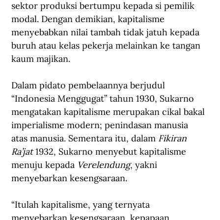
sektor produksi bertumpu kepada si pemilik 
modal. Dengan demikian, kapitalisme 
menyebabkan nilai tambah tidak jatuh kepada 
buruh atau kelas pekerja melainkan ke tangan 
kaum majikan.
Dalam pidato pembelaannya berjudul 
“Indonesia Menggugat” tahun 1930, Sukarno 
mengatakan kapitalisme merupakan cikal bakal 
imperialisme modern; penindasan manusia 
atas manusia. Sementara itu, dalam 
Fikiran 
Ra’jat
 1932, Sukarno menyebut kapitalisme 
menuju kepada 
Verelendung
, yakni 
menyebarkan kesengsaraan.
“Itulah kapitalisme, yang ternyata 
menyebarkan kesengsaraan, kepapaan, 