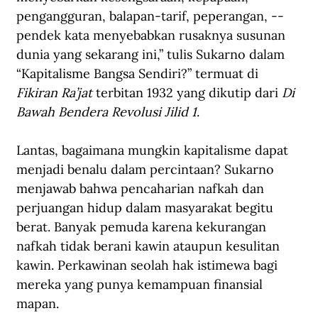
pengangguran, balapan-tarif, peperangan, -- 
pendek kata menyebabkan rusaknya susunan 
dunia yang sekarang ini,” tulis Sukarno dalam 
“Kapitalisme Bangsa Sendiri?” termuat di 
Fikiran Ra’jat
 terbitan 1932 yang dikutip dari 
Di 
Bawah Bendera Revolusi Jilid 1
.
Lantas, bagaimana mungkin kapitalisme dapat 
menjadi benalu dalam percintaan? Sukarno 
menjawab bahwa pencaharian nafkah dan 
perjuangan hidup dalam masyarakat begitu 
berat. Banyak pemuda karena kekurangan 
nafkah tidak berani kawin ataupun kesulitan 
kawin. Perkawinan seolah hak istimewa bagi 
mereka yang punya kemampuan finansial 
mapan.