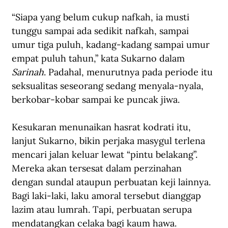
“Siapa yang belum cukup nafkah, ia musti 
tunggu sampai ada sedikit nafkah, sampai 
umur tiga puluh, kadang-kadang sampai umur 
empat puluh tahun,” kata Sukarno dalam 
Sarinah
. Padahal, menurutnya pada periode itu 
seksualitas seseorang sedang menyala-nyala, 
berkobar-kobar sampai ke puncak jiwa.
Kesukaran menunaikan hasrat kodrati itu, 
lanjut Sukarno, bikin perjaka masygul terlena 
mencari jalan keluar lewat “pintu belakang”. 
Mereka akan tersesat dalam perzinahan 
dengan sundal ataupun perbuatan keji lainnya. 
Bagi laki-laki, laku amoral tersebut dianggap 
lazim atau lumrah. Tapi, perbuatan serupa 
mendatangkan celaka bagi kaum hawa.