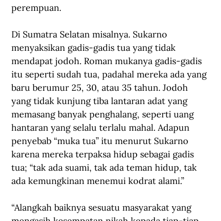
perempuan.
Di Sumatra Selatan misalnya. Sukarno 
menyaksikan gadis-gadis tua yang tidak 
mendapat jodoh. Roman mukanya gadis-gadis 
itu seperti sudah tua, padahal mereka ada yang 
baru berumur 25, 30, atau 35 tahun. Jodoh 
yang tidak kunjung tiba lantaran adat yang 
memasang banyak penghalang, seperti uang 
hantaran yang selalu terlalu mahal. Adapun 
penyebab “muka tua” itu menurut Sukarno 
karena mereka terpaksa hidup sebagai gadis 
tua; “tak ada suami, tak ada teman hidup, tak 
ada kemungkinan menemui kodrat alami.”
“Alangkah baiknya sesuatu masyarakat yang 
mengasih kesempatan nikah kepada tiap-tiap 