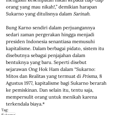
orang yang mau nikah!,” demikian harapan 
Sukarno yang ditulisnya dalam 
Sarinah
.
Bung Karno sendiri dalam perjuangannya 
sedari zaman pergerakan hingga menjadi 
presiden Indonesia senantiasa memusuhi 
kapitalisme. Dalam berbagai pidato, sistem itu 
disebutnya sebagai penjajahan dalam 
bentuknya yang baru. Seperti disebut 
sejarawan Ong Hok Ham dalam “Sukarno: 
Mitos dan Realitas yang termuat di 
Prisma
, 8 
Agustus 1977, kapitalisme bagi Sukarno berarah 
ke pemiskinan. Dan selain itu, tentu saja, 
mempersulit orang untuk menikah karena 
terkendala biaya.*
Tag: