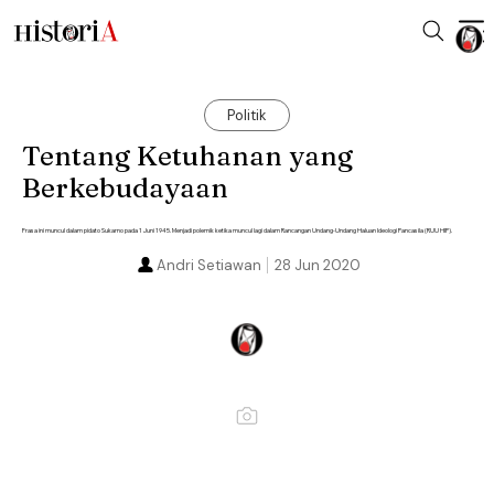
Politik
Tentang Ketuhanan yang
Berkebudayaan
Frasa ini muncul dalam pidato Sukarno pada 1 Juni 1945. Menjadi polemik ketika muncul lagi dalam Rancangan Undang-Undang Haluan Ideologi Pancasila (RUU HIP).
Andri Setiawan
28 Jun 2020