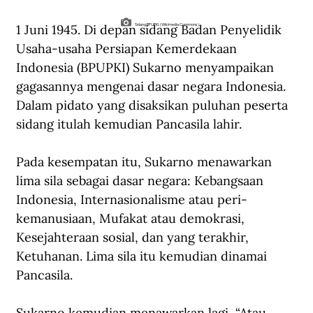
1 Juni 1945. Di depan sidang Badan Penyelidik 
Sidang BPUPKI. (Wikimedia Commons).
Usaha-usaha Persiapan Kemerdekaan 
Indonesia (BPUPKI) Sukarno menyampaikan 
gagasannya mengenai dasar negara Indonesia. 
Dalam pidato yang disaksikan puluhan peserta 
sidang itulah kemudian Pancasila lahir.
Pada kesempatan itu, Sukarno menawarkan 
lima sila sebagai dasar negara: Kebangsaan 
Indonesia, Internasionalisme atau peri-
kemanusiaan, Mufakat atau demokrasi, 
Kesejahteraan sosial, dan yang terakhir, 
Ketuhanan. Lima sila itu kemudian dinamai 
Pancasila.
Sukarno kemudian menawarkan lagi, “Atau, 