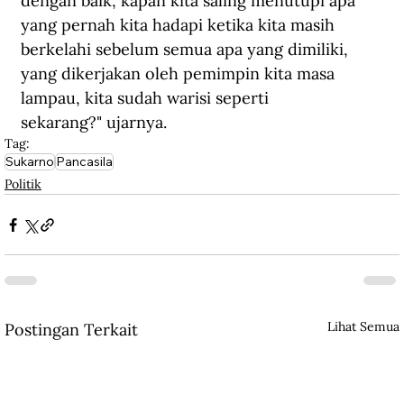
dengan baik, kapan kita saling menutupi apa 
yang pernah kita hadapi ketika kita masih 
berkelahi sebelum semua apa yang dimiliki, 
yang dikerjakan oleh pemimpin kita masa 
lampau, kita sudah warisi seperti 
sekarang?" ujarnya.
Tag:
Sukarno
Pancasila
Politik
Lihat Semua
Postingan Terkait