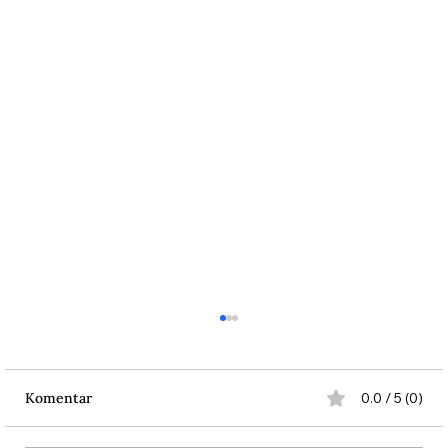
Komentar
0.0 / 5 (0)