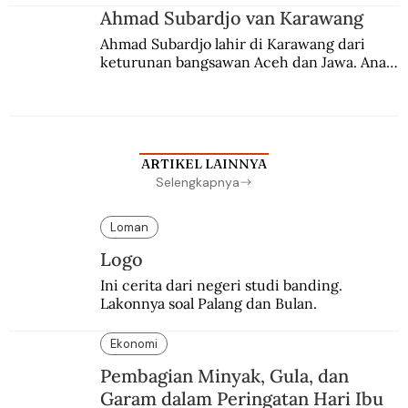
Ahmad Subardjo van Karawang
Ahmad Subardjo lahir di Karawang dari 
keturunan bangsawan Aceh dan Jawa. Anak 
kesayangan mantri polisi ini pindah ke 
Batavia untuk melanjutkan pendidikan di 
sekolah Belanda.
ARTIKEL LAINNYA
Selengkapnya
Loman
Logo
Ini cerita dari negeri studi banding. 
Lakonnya soal Palang dan Bulan.
Ekonomi
Pembagian Minyak, Gula, dan
Garam dalam Peringatan Hari Ibu