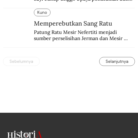
pun dilakukan lewat Proyek Serpong.
Kuno
Memperebutkan Sang Ratu
Patung Ratu Mesir Nefertiti menjadi 
sumber perselisihan Jerman dan Mesir 
selama puluhan tahun.
Sebelumnya
Selanjutnya