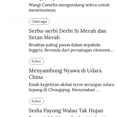
Wangi Camelia mengundang selera untuk 
meminumnya.
Olahraga
Serba-serbi Derbi Si Merah dan
Setan Merah
Rivalitas paling panas dalam sepabola 
Inggris. Bermula dari persaingan ekonomi 
dan industri.
Kultur
Menyambung Nyawa di Udara
China
Kisah kegetiran akibat teror serangan udara 
Jepang di Chongqing. Menyisakan 
kepedihan dan perlawanan.
Kultur
Sedia Payung Walau Tak Hujan