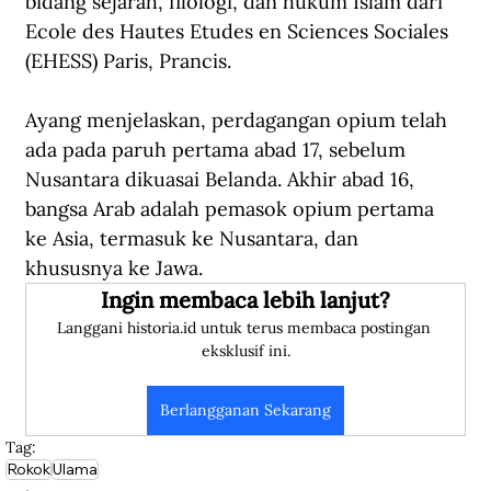
bidang sejarah, filologi, dan hukum Islam dari 
Ecole des Hautes Etudes en Sciences Sociales 
(EHESS) Paris, Prancis.
Ayang menjelaskan, perdagangan opium telah 
ada pada paruh pertama abad 17, sebelum 
Nusantara dikuasai Belanda. Akhir abad 16, 
bangsa Arab adalah pemasok opium pertama 
ke Asia, termasuk ke Nusantara, dan 
khususnya ke Jawa.
Ingin membaca lebih lanjut?
Langgani historia.id untuk terus membaca postingan 
eksklusif ini.
Berlangganan Sekarang
Tag:
Rokok
Ulama