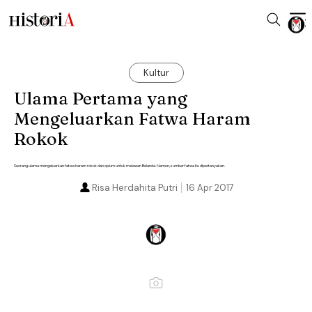
Kultur
Ulama Pertama yang
Mengeluarkan Fatwa Haram
Rokok
Seorang ulama mengeluarkan fatwa haram rokok dan opium untuk melawan Belanda. Namun, sumber fatwa itu dipertanyakan.
Risa Herdahita Putri
16 Apr 2017