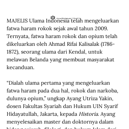
MAJELIS Ulama Indonesia telah mengeluarkan 
Ahmad Rifai Kalisalak (1786-1872).
fatwa haram rokok sejak awal tahun 2009. 
Ternyata, fatwa haram rokok dan opium telah 
dikeluarkan oleh Ahmad Rifai Kalisalak (1786-
1872), seorang ulama dari Kendal, untuk 
melawan Belanda yang membuat masyarakat 
kecanduan.
“Dialah ulama pertama yang mengeluarkan 
fatwa haram pada dua hal, rokok dan narkoba, 
dulunya opium,” ungkap Ayang Utriza Yakin, 
dosen Fakultas Syariah dan Hukum UIN Syarif 
Hidayatullah, Jakarta, kepada 
Historia
. Ayang 
menyelesaikan master dan doktornya dalam 