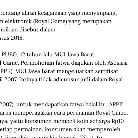
 tentang aliran keagamaan yang menyimpang, 
nan elektronik (Royal Game) yang merupakan 
demikian disebut dalam 
stus 2018.
PUBG, 12 tahun lalu MUI Jawa Barat 
l Game. Permohonan fatwa diajukan oleh Asosiasi 
PK). MUI Jawa Barat mengeluarkan sertifikat 
il 2007. Intinya tidak ada unsur judi dalam Royal 
2007), untuk mendapatkan fatwa halal itu, APPK 
 harus memperagakan cara permainan Royal Game. 
ya, yaitu konsumen membeli koin seharga Rp10 
 setiap permainan, konsumen akan memperoleh 
g diperoleh pun makin banyak. Tiket itu 