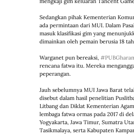
mengkaji gim keluaran Tancent Games
Sedangkan pihak Kementerian Komuni
ada permintaan dari MUI. Dalam Pas
masuk klasifikasi gim yang menunjuk
dimainkan oleh pemain berusia 18 tah
Warganet pun bereaksi, 
#PUBGhara
rencana fatwa itu. Mereka mengangg
peperangan.
Jauh sebelumnya MUI Jawa Barat tela
disebut dalam hasil penelitian Pusl
Litbang dan Diklat Kementerian Agam
lembaga fatwa ormas pada 2017 di dela
Yogyakarta, Jawa Timur, Sumatra Uta
Tasikmalaya, serta Kabupaten Kampar