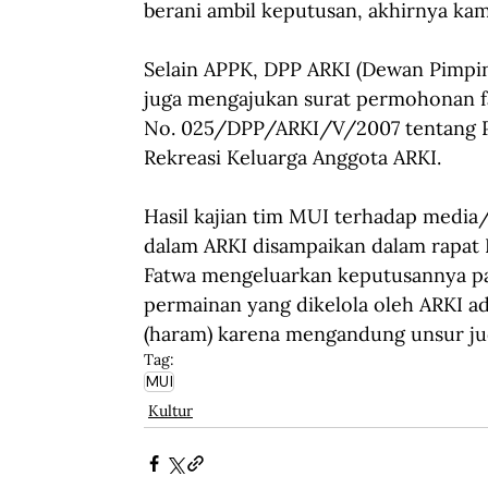
berani ambil keputusan, akhirnya kam
Selain APPK, DPP ARKI (Dewan Pimpina
juga mengajukan surat permohonan fa
No. 025/DPP/ARKI/V/2007 tentang 
Rekreasi Keluarga Anggota ARKI. 
Hasil kajian tim MUI terhadap media
dalam ARKI disampaikan dalam rapat 
Fatwa mengeluarkan keputusannya pa
permainan yang dikelola oleh ARKI ad
(haram) karena mengandung unsur ju
Tag:
MUI
Kultur