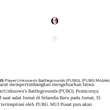
PlayerUnknown’s Battlegrounds (PUBG). (PUBG Mobile)
 Barat mempertimbangkan mengeluarkan fatwa 
erUnknown’s Battlegrounds (PUBG). Pemicunya 
 saat salat Jumat di Selandia Baru pada Jumat, 15 
t terinspirasi oleh PUBG. MUI Pusat pun akan 