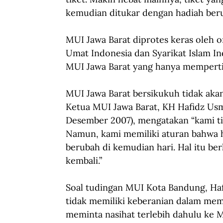
kemudian ditukar dengan hadiah beru
MUI Jawa Barat diprotes keras oleh o
Umat Indonesia dan Syarikat Islam 
MUI Jawa Barat yang hanya mempertim
MUI Jawa Barat bersikukuh tidak aka
Ketua MUI Jawa Barat, KH Hafidz Usm
Desember 2007), mengatakan “kami ti
Namun, kami memiliki aturan bahwa h
berubah di kemudian hari. Hal itu be
kembali.”
Soal tudingan MUI Kota Bandung, Ha
tidak memiliki keberanian dalam me
meminta nasihat terlebih dahulu ke