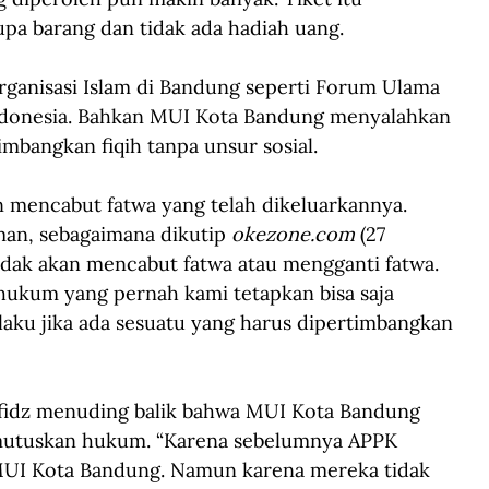
pa barang dan tidak ada hadiah uang.
rganisasi Islam di Bandung seperti Forum Ulama 
Indonesia. Bahkan MUI Kota Bandung menyalahkan 
bangkan fiqih tanpa unsur sosial. 
n mencabut fatwa yang telah dikeluarkannya. 
an, sebagaimana dikutip 
okezone.com
 (27 
dak akan mencabut fatwa atau mengganti fatwa. 
ukum yang pernah kami tetapkan bisa saja 
rlaku jika ada sesuatu yang harus dipertimbangkan 
fidz menuding balik bahwa MUI Kota Bandung 
mutuskan hukum. “Karena sebelumnya APPK 
 MUI Kota Bandung. Namun karena mereka tidak 