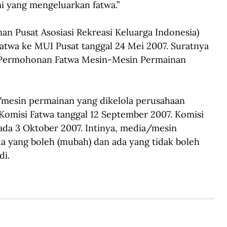
i yang mengeluarkan fatwa.”
n Pusat Asosiasi Rekreasi Keluarga Indonesia) 
twa ke MUI Pusat tanggal 24 Mei 2007. Suratnya 
Permohonan Fatwa Mesin-Mesin Permainan 
/mesin permainan yang dikelola perusahaan 
Komisi Fatwa tanggal 12 September 2007. Komisi 
da 3 Oktober 2007. Intinya, media/mesin 
a yang boleh (mubah) dan ada yang tidak boleh 
di.