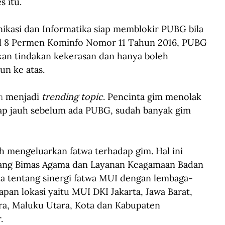
 itu. 
kasi dan Informatika siap memblokir PUBG bila 
al 8 Permen Kominfo Nomor 11 Tahun 2016, PUBG 
kan tindakan kekerasan dan hanya boleh 
un ke atas.
m
 menjadi 
trending topic
. Pencinta gim menolak 
ap jauh sebelum ada PUBG, sudah banyak gim 
h mengeluarkan fatwa terhadap gim. Hal ini 
itbang Bimas Agama dan Layanan Keagamaan Badan 
a tentang sinergi fatwa MUI dengan lembaga-
pan lokasi yaitu MUI DKI Jakarta, Jawa Barat, 
ra, Maluku Utara, Kota dan Kabupaten 
.