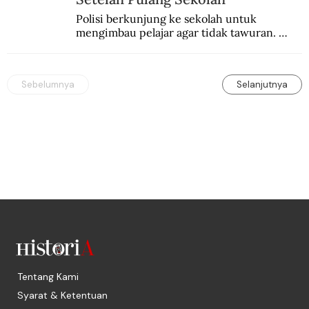
Polisi berkunjung ke sekolah untuk 
mengimbau pelajar agar tidak tawuran. 
Yang dapat mengakhiri tawuran pelajar itu 
sendiri.
Sebelumnya
Selanjutnya
Tentang Kami
Syarat & Ketentuan