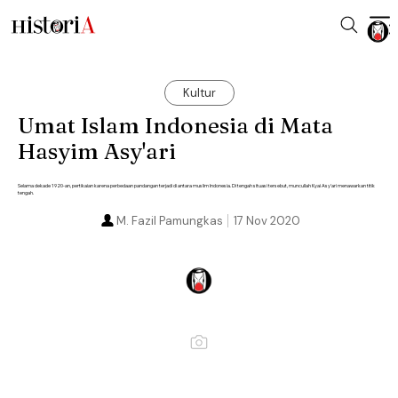
Kultur
Umat Islam Indonesia di Mata
Hasyim Asy'ari
Selama dekade 1920-an, pertikaian karena perbedaan pandangan terjadi di antara muslim Indonesia. Di tengah situasi tersebut, muncullah Kyai Asy'ari menawarkan titik
tengah.
M. Fazil Pamungkas
17 Nov 2020