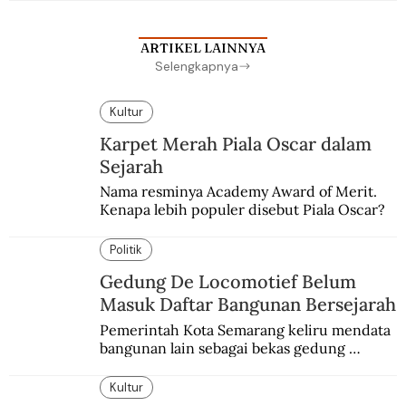
sekolah Belanda.
ARTIKEL LAINNYA
Selengkapnya
Kultur
Karpet Merah Piala Oscar dalam
Sejarah
Nama resminya Academy Award of Merit. 
Kenapa lebih populer disebut Piala Oscar?
Politik
Gedung De Locomotief Belum
Masuk Daftar Bangunan Bersejarah
Pemerintah Kota Semarang keliru mendata 
bangunan lain sebagai bekas gedung 
redaksi De Locomotief.
Kultur