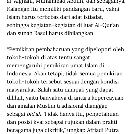
al-Afghani, Muhammad Abduh, dan sebagainya. 
Kalangan itu memiliki pandangan baru, yakni 
Islam harus terbebas dari adat istiadat, 
sehingga kegiatan-kegiatan di luar Al-Qur’an 
dan sunah Rasul harus dihilangkan.
“Pemikiran pembaharuan yang dipelopori oleh 
tokoh-tokoh di atas tentu sangat 
memengaruhi pemikiran umat Islam di 
Indonesia. Akan tetapi, tidak semua pemikiran 
tokoh-tokoh tersebut sesuai dengan kondisi 
masyarakat. Salah satu dampak yang dapat 
dilihat, yaitu banyaknya di antara kepercayaan 
dan amalan Muslim tradisional dianggap 
sebagai 
bid’ah
. Tidak hanya itu, pengetahuan 
dan posisi kyai sebagai rujukan dalam prakti 
beragama juga dikritik,” ungkap Afriadi Putra 