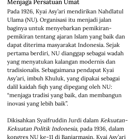
Menjaga Persatuan Umat
Pada 1926, Kyai Asy’ari mendirikan Nahdlatul 
Ulama (NU). Organisasi itu menjadi jalan 
baginya untuk menyebarkan pemikiran-
pemikiran tentang ajaran Islam yang baik dan 
dapat diterima masyarakat Indonesia. Sejak 
pertama berdiri, NU dianggap sebagai wadah 
yang menyatukan kalangan modernis dan 
tradisionalis. Sebagaimana pendapat Kyai 
Asy’ari, imbuh Khuluk, yang dipakai sebagai 
dalil kaidah fiqh yang dipegang oleh NU: 
“menjaga tradisi yang baik, dan membangun 
inovasi yang lebih baik”.
Dikisahkan Syaifruddin Jurdi dalam 
Kekuatan-
Kekuatan Politik Indonesia
, pada 1936, dalam 
kongres NU ke-11 di Banjarmasin, Kyai Asy’ari 