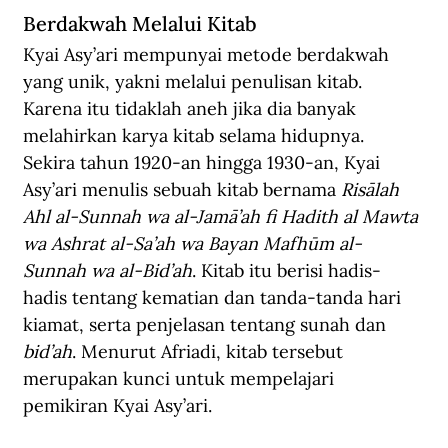
Berdakwah Melalui Kitab
Kyai Asy’ari mempunyai metode berdakwah 
yang unik, yakni melalui penulisan kitab. 
Karena itu tidaklah aneh jika dia banyak  
melahirkan karya kitab selama hidupnya. 
Sekira tahun 1920-an hingga 1930-an, Kyai 
Asy’ari menulis sebuah kitab bernama 
Risālah 
Ahl al-Sunnah wa al-Jamā’ah fi Hadith al Mawta 
wa Ashrat al-Sa’ah wa Bayan Mafhūm al-
Sunnah wa al-Bid’ah
. Kitab itu berisi hadis-
hadis tentang kematian dan tanda-tanda hari 
kiamat, serta penjelasan tentang sunah dan 
bid’ah
. Menurut Afriadi, kitab tersebut 
merupakan kunci untuk mempelajari 
pemikiran Kyai Asy’ari.