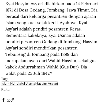
Kyai Hasyim Asy’ari dilahirkan pada 14 Februari 
1871 di Desa Gedang, Jombang, Jawa Timur. Dia 
berasal dari keluarga pesantren dengan ajaran 
Islam yang kuat sejak kecil. Ayahnya, Kyai 
Asy’ari adalah pendiri pesantren Keras. 
Sementara kakeknya, kyai Usman adalah 
pendiri pesantren Gedang di Jombang. Hasyim 
Asy’ari sendiri mendirikan pesantren 
Tebuireng di Jombang pada 1899 dan 
merupakan ayah dari Wahid Hasyim, sekaligus 
kakek Abdurrahman Wahid (Gus Dur). Dia 
wafat pada 25 Juli 1947.*
Tag:
Islam
Nahdlatul Ulama
Hasyim Asy’ari
Kultur