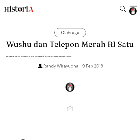
Olahraga
Wushu dan Telepon Merah RI Satu
Kerja keras IGK Manila berbuah manis. Mengangkat Wushu dari represi menjadi prestasi.
Randy Wirayudha
9 Feb 2018