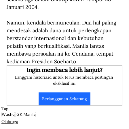
Januari 2004.
Namun, kendala bermunculan. Dua hal paling 
mendesak adalah dana untuk perlengkapan 
berstandar internasional dan kebutuhan 
pelatih yang berkualifikasi
.
 Manila lantas 
membawa persoalan ini ke Cendana, tempat 
kediaman Presiden Soeharto.
Ingin membaca lebih lanjut?
Langgani historia.id untuk terus membaca postingan 
eksklusif ini.
Berlangganan Sekarang
Tag:
Wushu
IGK Manila
Olahraga