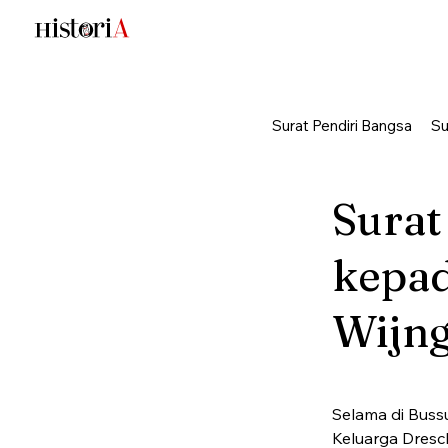
Surat Pendiri Bangsa
Su
Surat
kepad
Wijng
Selama di Bussu
Keluarga Dresc