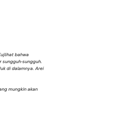
ujlihat bahwa 
ar sungguh-sungguh. 
uk di dalamnya. Arei 
yang mungkin akan 