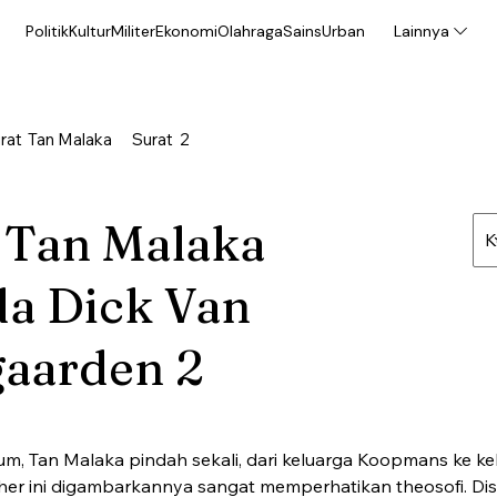
Politik
Kultur
Militer
Ekonomi
Olahraga
Sains
Urban
Lainnya
rat
Tan Malaka
Surat
2
 Tan Malaka
a Dick Van
aarden 2
m, Tan Malaka pindah sekali, dari keluarga Koopmans ke kel
her ini digambarkannya sangat memperhatikan theosofi. Disi