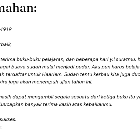
mahan:
-1919
rbaik,
uterima buku-buku pelajaran, dan beberapa hari y.l suratmu. K
gai buaya sudah mulai menjadi pudar. Aku pun harus belaj
 terdaftar untuk Haarlem. Sudah tentu kerbau kita juga dud
ira juga akan menempuh ujian tahun ini.
asih dapat mengambil segala sesuatu dari ketiga buku itu 
Kuucapkan banyak terima kasih atas kebaikanmu.
sukses.
m.