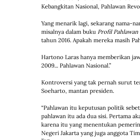
Kebangkitan Nasional, Pahlawan Revo
Yang menarik lagi, sekarang nama-na
misalnya dalam buku 
Profil Pahlawan 
tahun 2016. Apakah mereka masih Pa
Hartono Laras hanya memberikan jawa
2009... Pahlawan Nasional.”
Kontroversi yang tak pernah surut te
Soeharto, mantan presiden.
“Pahlawan itu keputusan politik sebetu
pahlawan itu ada dua sisi. Pertama ak
karena itu yang menentukan pemerinta
Negeri Jakarta yang juga anggota Tim 