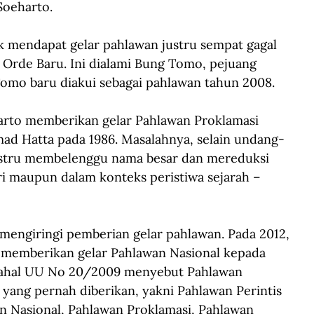
 Soeharto.
k mendapat gelar pahlawan justru sempat gagal 
m Orde Baru. Ini dialami Bung Tomo, pejuang 
omo baru diakui sebagai pahlawan tahun 2008.
arto memberikan gelar Pahlawan Proklamasi 
 Hatta pada 1986. Masalahnya, selain undang-
justru membelenggu nama besar dan mereduksi 
ri maupun dalam konteks peristiwa sejarah –
 mengiringi pemberian gelar pahlawan. Pada 2012, 
memberikan gelar Pahlawan Nasional kepada 
ahal UU No 20/2009 menyebut Pahlawan 
yang pernah diberikan, yakni Pahlawan Perintis 
Nasional, Pahlawan Proklamasi, Pahlawan 