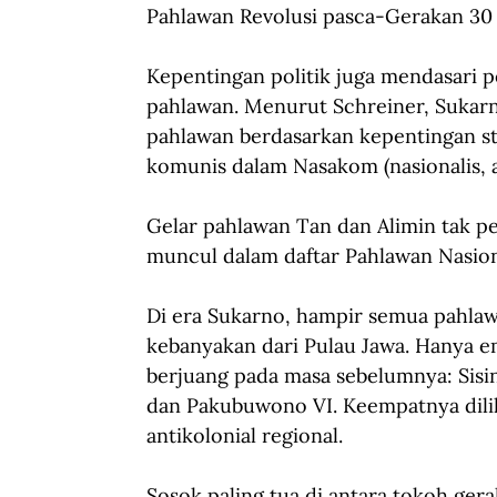
Pahlawan Revolusi pasca-Gerakan 30
Kepentingan politik juga mendasari 
pahlawan. Menurut Schreiner, Sukar
pahlawan berdasarkan kepentingan st
komunis dalam Nasakom (nasionalis, 
Gelar pahlawan Tan dan Alimin tak p
muncul dalam daftar Pahlawan Nasion
Di era Sukarno, hampir semua pahlaw
kebanyakan dari Pulau Jawa. Hanya e
berjuang pada masa sebelumnya: Sisin
dan Pakubuwono VI. Keempatnya dili
antikolonial regional.
Sosok paling tua di antara tokoh gera