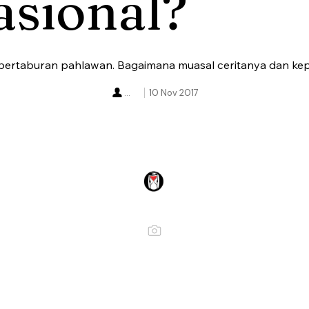
asional?
 bertaburan pahlawan. Bagaimana muasal ceritanya dan ke
...
10 Nov 2017