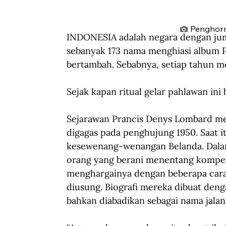
Penghorm
INDONESIA adalah negara dengan juml
sebanyak 173 nama menghiasi album P
bertambah. Sebabnya, setiap tahun me
Sejak kapan ritual gelar pahlawan ini
Sejarawan Prancis Denys Lombard m
digagas pada penghujung 1950. Saat i
kesewenang-wenangan Belanda. Dala
orang yang berani menentang kompeni
menghargainya dengan beberapa cara
diusung. Biografi mereka dibuat den
bahkan diabadikan sebagai nama jalan