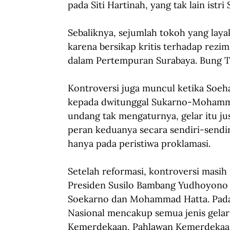
pada Siti Hartinah, yang tak lain istri
Sebaliknya, sejumlah tokoh yang laya
karena bersikap kritis terhadap rezi
dalam Pertempuran Surabaya. Bung T
Kontroversi juga muncul ketika Soeh
kepada dwitunggal Sukarno-Mohammad
undang tak mengaturnya, gelar itu 
peran keduanya secara sendiri-sendi
hanya pada peristiwa proklamasi.
Setelah reformasi, kontroversi masih
Presiden Susilo Bambang Yudhoyono 
Soekarno dan Mohammad Hatta. Pad
Nasional mencakup semua jenis gelar 
Kemerdekaan, Pahlawan Kemerdekaan 