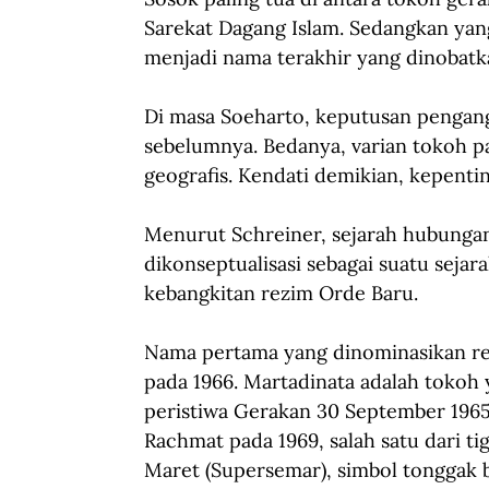
Sarekat Dagang Islam. Sedangkan yan
menjadi nama terakhir yang dinobatk
Di masa Soeharto, keputusan pengang
sebelumnya. Bedanya, varian tokoh pa
geografis. Kendati demikian, kepentin
Menurut Schreiner, sejarah hubungan
dikonseptualisasi sebagai suatu seja
kebangkitan rezim Orde Baru.
Nama pertama yang dinominasikan re
pada 1966. Martadinata adalah tokoh
peristiwa Gerakan 30 September 1965.
Rachmat pada 1969, salah satu dari tig
Maret (Supersemar), simbol tonggak b