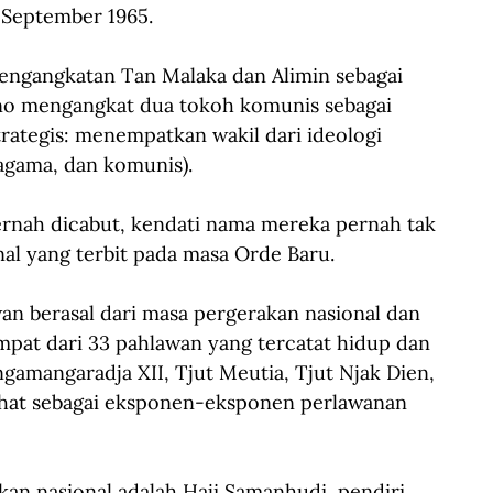
 September 1965.
pengangkatan Tan Malaka dan Alimin sebagai 
no mengangkat dua tokoh komunis sebagai 
rategis: menempatkan wakil dari ideologi 
agama, dan komunis).
ernah dicabut, kendati nama mereka pernah tak 
al yang terbit pada masa Orde Baru.
an berasal dari masa pergerakan nasional dan 
mpat dari 33 pahlawan yang tercatat hidup dan 
gamangaradja XII, Tjut Meutia, Tjut Njak Dien, 
hat sebagai eksponen-eksponen perlawanan 
kan nasional adalah Haji Samanhudi, pendiri 