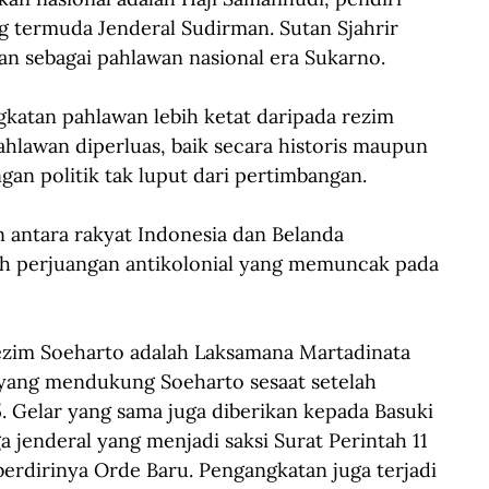
g termuda Jenderal Sudirman. Sutan Sjahrir 
an sebagai pahlawan nasional era Sukarno.
katan pahlawan lebih ketat daripada rezim 
hlawan diperluas, baik secara historis maupun 
gan politik tak luput dari pertimbangan.
 antara rakyat Indonesia dan Belanda 
rah perjuangan antikolonial yang memuncak pada 
zim Soeharto adalah Laksamana Martadinata 
 yang mendukung Soeharto sesaat setelah 
 Gelar yang sama juga diberikan kepada Basuki 
a jenderal yang menjadi saksi Surat Perintah 11 
erdirinya Orde Baru. Pengangkatan juga terjadi 