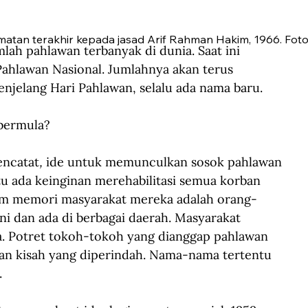
atan terakhir kepada jasad Arif Rahman Hakim, 1966. Foto:
ah pahlawan terbanyak di dunia. Saat ini 
ahlawan Nasional. Jumlahnya akan terus 
njelang Hari Pahlawan, selalu ada nama baru.
 bermula?
encatat
,
 ide untuk memunculkan sosok pahlawan 
tu ada keinginan merehabilitasi semua korban 
m memori masyarakat mereka adalah orang-
 dan ada di berbagai daerah. Masyarakat 
. Potret tokoh-tokoh yang dianggap pahlawan 
gan kisah yang diperindah. Nama-nama tertentu 
.