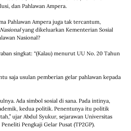
lusi, dan Pahlawan Ampera.
ma Pahlawan Ampera juga tak tercantum, 
Nasional 
yang dikeluarkan Kementerian Sosial 
hlawan Nasional?
ban singkat: “(Kalau) menurut UU No. 20 Tahun 
ntu saja usulan pemberian gelar pahlawan kepada 
lnya. Ada simbol sosial di sana. Pada intinya, 
ademik, kedua politik. Penentunya itu politik 
h,” ujar Abdul Syukur, sejarawan Universitas 
Peneliti Pengkaji Gelar Pusat (TP2GP).