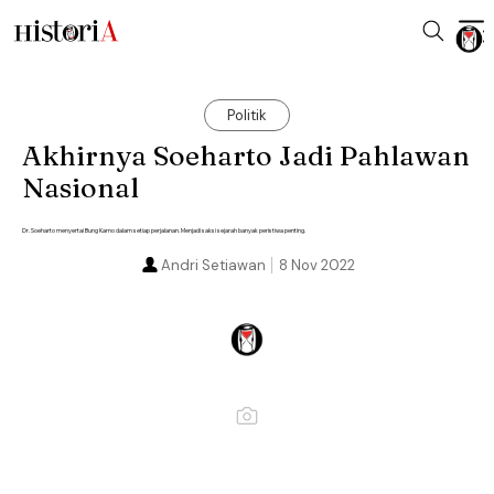
Politik
Akhirnya Soeharto Jadi Pahlawan
Nasional
Dr. Soeharto menyertai Bung Karno dalam setiap perjalanan. Menjadi saksi sejarah banyak peristiwa penting.
Andri Setiawan
8 Nov 2022