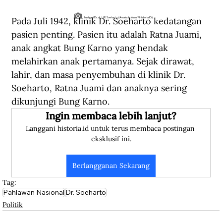
Pada Juli 1942, klinik Dr. Soeharto kedatangan 
Ilustrasi Dr. dr. H.R. Soeharto. (Awaludin Yusuf/Historia.ID)
pasien penting. Pasien itu adalah Ratna Juami, 
anak angkat Bung Karno yang hendak 
melahirkan anak pertamanya. Sejak dirawat, 
lahir, dan masa penyembuhan di klinik Dr. 
Soeharto, Ratna Juami dan anaknya sering 
dikunjungi Bung Karno.
Ingin membaca lebih lanjut?
Langgani historia.id untuk terus membaca postingan 
eksklusif ini.
Berlangganan Sekarang
Tag:
Pahlawan Nasional
Dr. Soeharto
Politik