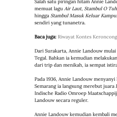
Salah satu piringan hitam Annie Lan
memuat lagu 
Air Laut
, 
Stambul O Tu
hingga 
Stambul Masuk Keluar Kampu
sendiri yang tunanetra.
Baca juga: 
Riwayat Kontes Keroncon
Dari Surakarta, Annie Landouw mulai 
Tegal. Bahkan ia kemudian melakukan
dari trip dan menikah, ia sempat ist
Pada 1936, Annie Landouw menyanyi ke
Semarang ia langsung merebut juara
Indische Radio Omroep Maatschappi
Landouw secara reguler.
Annie Landouw kemudian kembali mel