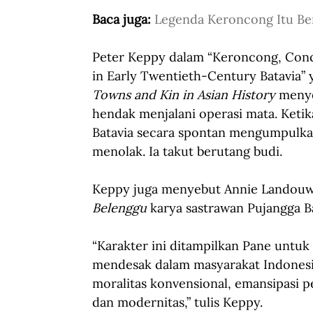
Baca juga: 
Legenda Keroncong Itu Be
Peter Keppy dalam “Keroncong, Con
in Early Twentieth-Century Batavia”
Towns and Kin in Asian History 
menye
hendak menjalani operasi mata. Ketik
Batavia secara spontan mengumpulk
menolak. Ia takut berutang budi.
Keppy juga menyebut Annie Landouw 
Belenggu
 karya sastrawan Pujangga B
“Karakter ini ditampilkan Pane untuk
mendesak dalam masyarakat Indonesi
moralitas konvensional, emansipasi p
dan modernitas,” tulis Keppy.