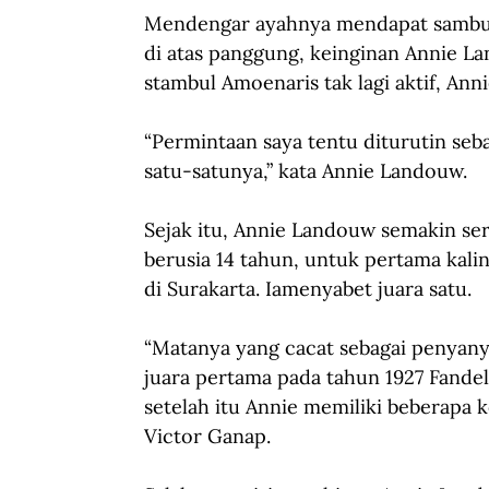
Mendengar ayahnya mendapat sambut
di atas panggung, keinginan Annie L
stambul Amoenaris tak lagi aktif, An
“Permintaan saya tentu diturutin seb
satu-satunya,” kata Annie Landouw.
Sejak itu, Annie Landouw semakin seri
berusia 14 tahun, untuk pertama kal
di Surakarta. Iamenyabet juara satu.
“Matanya yang cacat sebagai penyan
juara pertama pada tahun 1927 Fande
setelah itu Annie memiliki beberapa 
Victor Ganap.