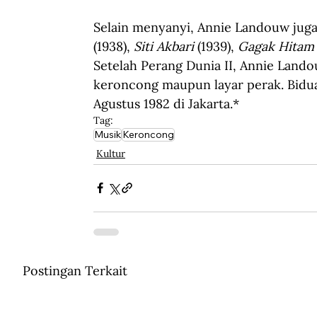
Selain menyanyi, Annie Landouw juga
(1938), 
Siti Akbari
 (1939), 
Gagak Hitam
Setelah Perang Dunia II, Annie Landou
keroncong maupun layar perak. Biduan
Agustus 1982 di Jakarta.
*
Tag:
Musik
Keroncong
Kultur
Postingan Terkait