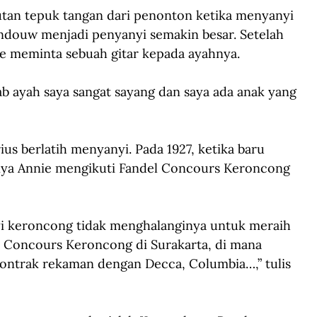
an tepuk tangan dari penonton ketika menyanyi 
andouw menjadi penyanyi semakin besar. Setelah 
nie meminta sebuah gitar kepada ayahnya.
ab ayah saya sangat sayang dan saya ada anak yang 
us berlatih menyanyi. Pada 1927, ketika baru 
inya Annie mengikuti Fandel Concours Keroncong 
yi keroncong tidak menghalanginya untuk meraih 
l Concours Keroncong di Surakarta, di mana 
kontrak rekaman dengan Decca, Columbia…,” tulis 