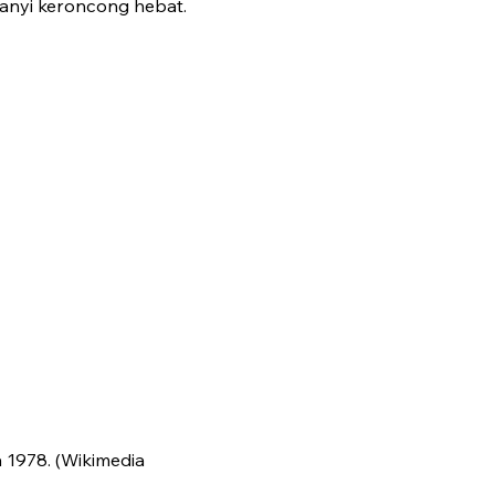
yanyi keroncong hebat.
 1978. (Wikimedia