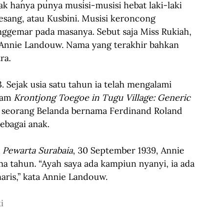
k hanya punya musisi-musisi hebat laki-laki 
Gesang, atau Kusbini. Musisi keroncong 
nggemar pada masanya. Sebut saja Miss Rukiah, 
s Annie Landouw. Nama yang terakhir bahkan 
ra.
. Sejak usia satu tahun ia telah mengalami 
lam 
Krontjong Toegoe in Tugu Village: Generic 
seorang Belanda bernama Ferdinand Roland 
bagai anak.
 
Pewarta Surabaia
,
30 September 1939, Annie 
a tahun. “Ayah saya ada kampiun nyanyi, ia ada 
aris,” kata Annie Landouw.
i