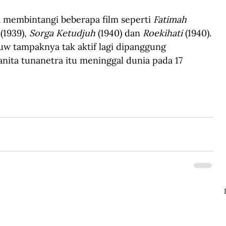
 membintangi beberapa film seperti 
Fatimah
 (1939), 
Sorga Ketudjuh
 (1940) dan 
Roekihati
 (1940). 
w tampaknya tak aktif lagi di
panggung 
ita tunanetra itu meninggal dunia pada 17 