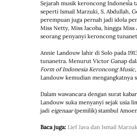
Sejarah musik keroncong Indonesia ta
seperti Ismail Marzuki, S. Abdullah, 
perempuan juga pernah jadi idola pe
Miss Netty, Miss Jacoba, hingga Mis
seorang penyanyi keroncong tunanet
Annie Landouw lahir di Solo pada 1913
tunanetra. Menurut Victor Ganap da
Form of Indonesia Keroncong Music
,
Landouw kemudian mengangkatnya se
Dalam wawancara dengan surat kabar
Landouw suka menyanyi sejak usia lim
jadi 
eigenaar
 (pemilik) stambul Amoen
Baca juga: 
Lief Java dan Ismail Marzuk