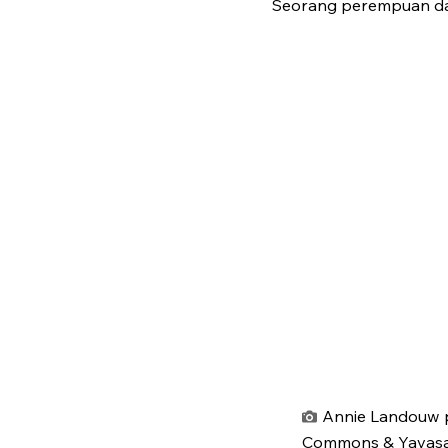
Seorang perempuan dari
Annie Landouw pa
Commons & Yayasan