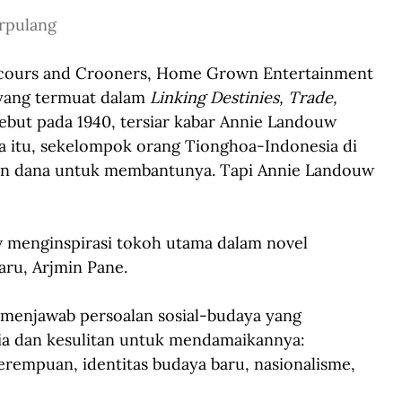
rpulang
cours and Crooners, Home Grown Entertainment 
 yang termuat dalam 
Linking Destinies, Trade, 
but pada 1940, tersiar kabar Annie Landouw 
a itu, sekelompok orang Tionghoa-Indonesia di 
an dana untuk membantunya. Tapi Annie Landouw 
menginspirasi tokoh utama dalam novel 
aru, Arjmin Pane.
 menjawab persoalan sosial-budaya yang 
a dan kesulitan untuk mendamaikannya: 
erempuan, identitas budaya baru, nasionalisme, 