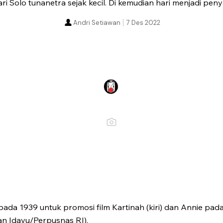
 Solo tunanetra sejak kecil. Di kemudian hari menjadi pen
Andri Setiawan
7 Des 2022
da 1939 untuk promosi film Kartinah (kiri) dan Annie pada
 Idayu/Perpusnas RI).