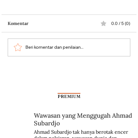
Komentar
0.0 / 5 (0)
Beri komentar dan penilaian...
Antara Kartu Merah Balogun dan
Garrincha
PREMIUM
Wawasan yang Menggugah Ahmad
Subardjo
Ahmad Subardjo tak hanya berotak encer 
dalam pelajaran, wawasan dunia dan 