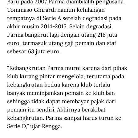
Baru pada 2007 Parma diambilalih pengusaha 
Tommaso Ghirardi namun kehilangan 
tempatnya di Serie A setelah degradasi pada 
akhir musim 2014-2015. Selain degradasi, 
Parma bangkrut lagi dengan utang 218 juta 
euro, termasuk utang gaji pemain dan staf 
sebesar 63 juta euro.
“Kebangkrutan Parma murni karena dari pihak 
klub kurang pintar mengelola, terutama pada 
kebangkrutan kedua karena klub terlalu 
banyak meminjamkan pemain ke klub lain 
sehingga tidak dapat membayar pajak dari 
pemain itu sendiri. Akhirnya berakibat 
kebangkrutan. Parma sampai harus turun ke 
Serie D,” ujar Rengga.