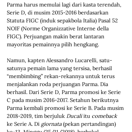
Parma harus memulai lagi dari kasta terendah, 
Serie D, di musim 2015-2016 berdasarkan 
Statuta FIGC (induk sepakbola Italia) Pasal 52 
NOIF (Norme Organizzative Interne della 
FIGC). Perjuangan makin berat lantaran 
mayoritas pemainnya pilih hengkang.
Namun, kapten Alessandro Lucarelli, satu-
satunya pemain lama yang tersisa, berhasil 
“membimbing” rekan-rekannya untuk terus 
menjalankan roda perjuangan Parma. Dia 
berhasil. Dari Serie D, Parma promosi ke Serie 
C pada musim 2016-2017. Setahun berikutnya 
Parma kembali promosi ke Serie B. Pada musim 
2018-2019, tim berjuluk 
Ducali 
itu 
comeback
ke Serie A. Di 
giornata
 (pekan pertandingan) 
ke-13, Minggu (25/11/2018), berbekal 