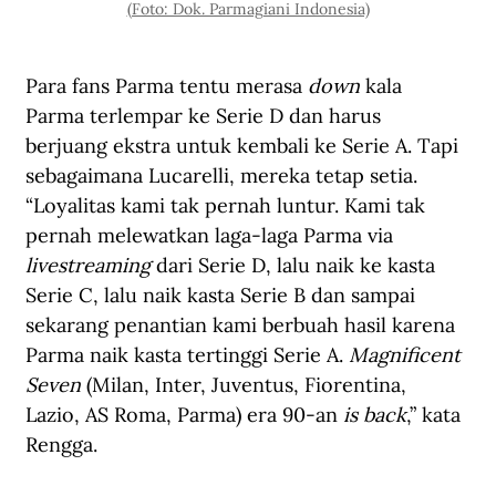
(Foto: Dok. Parmagiani Indonesia)
Para fans Parma tentu merasa 
down
 kala 
Parma terlempar ke Serie D dan harus 
berjuang ekstra untuk kembali ke Serie A. Tapi 
sebagaimana Lucarelli, mereka tetap setia. 
“Loyalitas kami tak pernah luntur. Kami tak 
pernah melewatkan laga-laga Parma via 
live
streaming
 dari Serie D, lalu naik ke kasta 
Serie C, lalu naik kasta Serie B dan sampai 
sekarang penantian kami berbuah hasil karena 
Parma naik kasta tertinggi Serie A. 
Magnificent 
Seven
 (Milan, Inter, Juventus, Fiorentina, 
Lazio, AS Roma, Parma) era 90-an 
is back
,” kata 
Rengga.