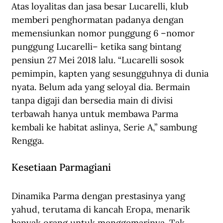
Atas loyalitas dan jasa besar Lucarelli, klub 
memberi penghormatan padanya dengan 
memensiunkan nomor punggung 6 –nomor 
punggung Lucarelli– ketika sang bintang 
pensiun 27 Mei 2018 lalu. “Lucarelli sosok 
pemimpin, kapten yang sesungguhnya di dunia 
nyata. Belum ada yang seloyal dia. Bermain 
tanpa digaji dan bersedia main di divisi 
terbawah hanya untuk membawa Parma 
kembali ke habitat aslinya, Serie A,” sambung 
Rengga.
Kesetiaan Parmagiani
Dinamika Parma dengan prestasinya yang 
yahud, terutama di kancah Eropa, menarik 
banyak orang untuk menggemarinya. Tak 