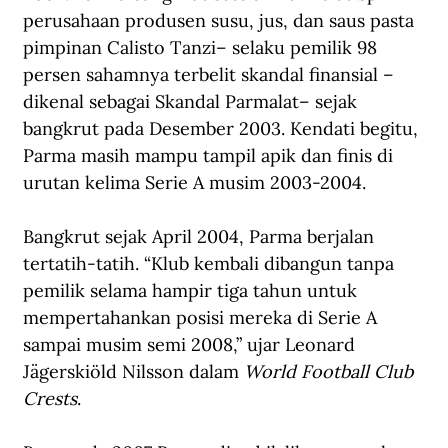
perusahaan produsen susu, jus, dan saus pasta 
pimpinan Calisto Tanzi– selaku pemilik 98 
persen sahamnya terbelit skandal finansial –
dikenal sebagai Skandal Parmalat– sejak 
bangkrut pada Desember 2003. Kendati begitu, 
Parma masih mampu tampil apik dan finis di 
urutan kelima Serie A musim 2003-2004.
Bangkrut sejak April 2004, Parma berjalan 
tertatih-tatih. “Klub kembali dibangun tanpa 
pemilik selama hampir tiga tahun untuk 
mempertahankan posisi mereka di Serie A 
sampai musim semi 2008,” ujar Leonard 
Jägerskiöld Nilsson dalam 
World Football Club 
Crests
.