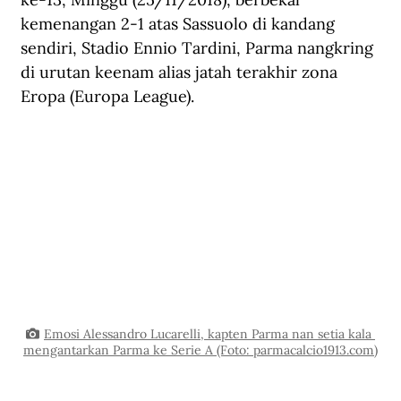
kemenangan 2-1 atas Sassuolo di kandang 
sendiri, Stadio Ennio Tardini, Parma nangkring 
di urutan keenam alias jatah terakhir zona 
Eropa (Europa League).
Emosi Alessandro Lucarelli, kapten Parma nan setia kala 
mengantarkan Parma ke Serie A (Foto: parmacalcio1913.com)