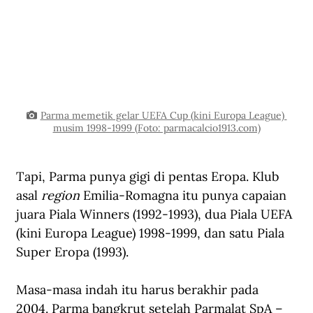
Parma memetik gelar UEFA Cup (kini Europa League) 
musim 1998-1999 (Foto: parmacalcio1913.com)
Tapi, Parma punya gigi di pentas Eropa. Klub 
asal 
region
 Emilia-Romagna itu punya capaian 
juara Piala Winners (1992-1993), dua Piala UEFA 
(kini Europa League) 1998-1999, dan satu Piala 
Super Eropa (1993).
Masa-masa indah itu harus berakhir pada 
2004. Parma bangkrut setelah Parmalat SpA –