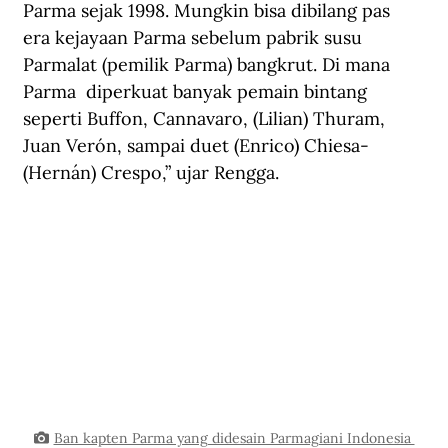
Parma sejak 1998. Mungkin bisa dibilang pas 
era kejayaan Parma sebelum pabrik susu 
Parmalat (pemilik Parma) bangkrut. Di mana 
Parma  diperkuat banyak pemain bintang 
seperti Buffon, Cannavaro, (Lilian) Thuram, 
Juan Verón, sampai duet (Enrico) Chiesa-
(Hernán) Crespo,” ujar Rengga.
Ban kapten Parma yang didesain Parmagiani Indonesia 