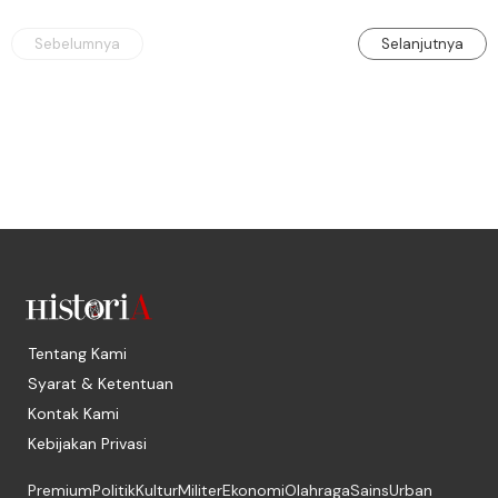
Sebelumnya
Selanjutnya
Tentang Kami
Syarat & Ketentuan
Kontak Kami
Kebijakan Privasi
Premium
Politik
Kultur
Militer
Ekonomi
Olahraga
Sains
Urban