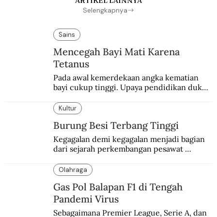
ARTIKEL LAINNYA
Selengkapnya
Sains
Mencegah Bayi Mati Karena
Tetanus
Pada awal kemerdekaan angka kematian 
bayi cukup tinggi. Upaya pendidikan dukun 
pun dilakukan lewat Proyek Serpong.
Kultur
Burung Besi Terbang Tinggi
Kegagalan demi kegagalan menjadi bagian 
dari sejarah perkembangan pesawat 
terbang.
Olahraga
Gas Pol Balapan F1 di Tengah
Pandemi Virus
Sebagaimana Premier League, Serie A, dan 