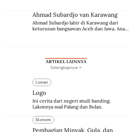
Ahmad Subardjo van Karawang
Ahmad Subardjo lahir di Karawang dari 
keturunan bangsawan Aceh dan Jawa. Anak 
kesayangan mantri polisi ini pindah ke 
Batavia untuk melanjutkan pendidikan di 
sekolah Belanda.
ARTIKEL LAINNYA
Selengkapnya
Loman
Logo
Ini cerita dari negeri studi banding. 
Lakonnya soal Palang dan Bulan.
Ekonomi
Pembagian Minyak, Gula, dan