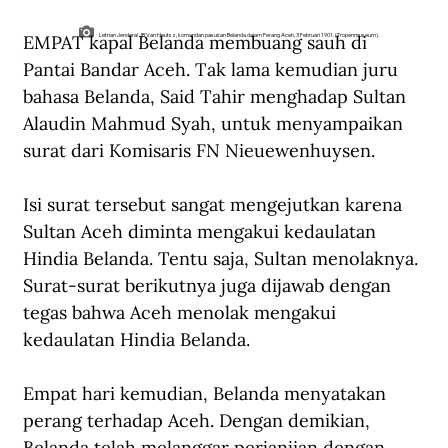
EMPAT kapal Belanda membuang sauh di 
Letnan Jenderal JB Van Heutsz, komandan pasukan Belanda dalam Perang Aceh, 3 Februari 1901. (Tropenmuseum).
Pantai Bandar Aceh. Tak lama kemudian juru 
bahasa Belanda, Said Tahir menghadap Sultan 
Alaudin Mahmud Syah, untuk menyampaikan 
surat dari Komisaris FN Nieuewenhuysen.
Isi surat tersebut sangat mengejutkan karena 
Sultan Aceh diminta mengakui kedaulatan 
Hindia Belanda. Tentu saja, Sultan menolaknya. 
Surat-surat berikutnya juga dijawab dengan 
tegas bahwa Aceh menolak mengakui 
kedaulatan Hindia Belanda.
Empat hari kemudian, Belanda menyatakan 
perang terhadap Aceh. Dengan demikian, 
Belanda telah melanggar perjanjian dengan 