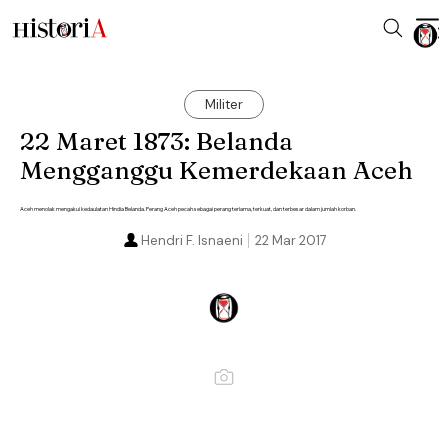
Militer
22 Maret 1873: Belanda
Mengganggu Kemerdekaan Aceh
Aceh menolak mengakui kedaulatan Hindia Belanda. Perang Aceh pecah sebagai perang terlama, terkuat, dan terbesar dalam jumlah korban.
Hendri F. Isnaeni
22 Mar 2017