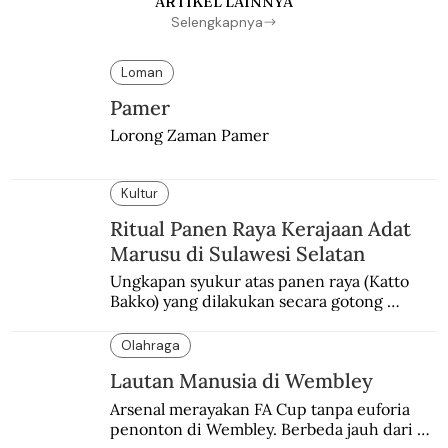
ARTIKEL LAINNYA
Selengkapnya
Loman
Pamer
Lorong Zaman Pamer
Kultur
Ritual Panen Raya Kerajaan Adat
Marusu di Sulawesi Selatan
Ungkapan syukur atas panen raya (Katto 
Bakko) yang dilakukan secara gotong 
royong.
Olahraga
Lautan Manusia di Wembley
Arsenal merayakan FA Cup tanpa euforia 
penonton di Wembley. Berbeda jauh dari 