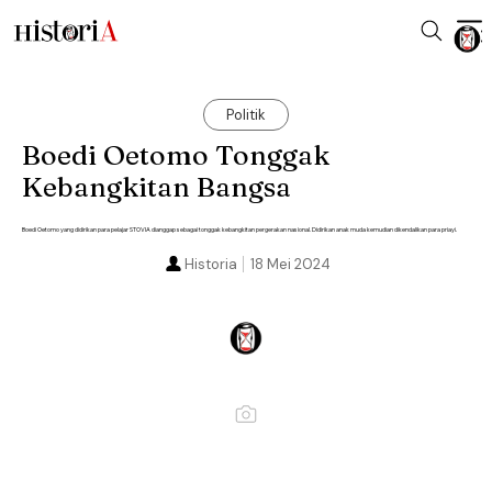
Politik
Boedi Oetomo Tonggak
Kebangkitan Bangsa
Boedi Oetomo yang didirikan para pelajar STOVIA dianggap sebagai tonggak kebangkitan pergerakan nasional. Didirikan anak muda kemudian dikendalikan para priayi.
Historia
18 Mei 2024