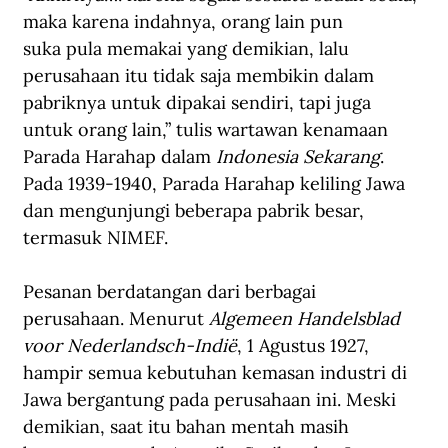
maka karena indahnya, orang lain pun 
suka pula memakai yang demikian, lalu 
perusahaan itu tidak saja membikin dalam 
pabriknya untuk dipakai sendiri, tapi juga 
untuk orang lain,” tulis wartawan kenamaan 
Parada Harahap dalam 
Indonesia Sekarang
. 
Pada 1939-1940, Parada Harahap keliling Jawa 
dan mengunjungi beberapa pabrik besar, 
termasuk NIMEF.
Pesanan berdatangan dari berbagai 
perusahaan. Menurut 
Algemeen Handelsblad 
voor Nederlandsch-Indië
, 1 Agustus 1927, 
hampir semua kebutuhan kemasan industri di 
Jawa bergantung pada perusahaan ini. Meski 
demikian, saat itu bahan mentah masih 