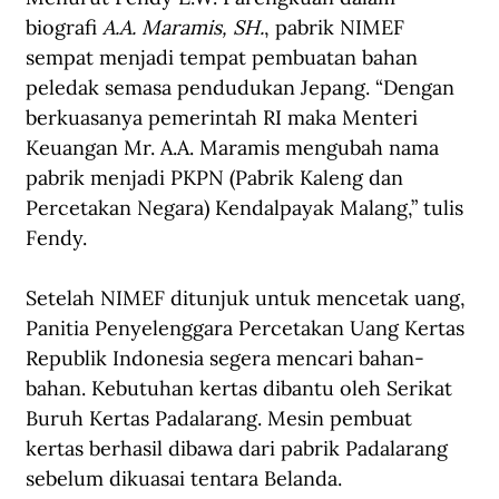
biografi 
A.A. Maramis, SH.
,
pabrik NIMEF 
sempat menjadi tempat pembuatan bahan 
peledak semasa pendudukan Jepang. “Dengan 
berkuasanya pemerintah RI maka Menteri 
Keuangan Mr. A.A. Maramis mengubah nama 
pabrik menjadi PKPN (Pabrik Kaleng dan 
Percetakan Negara) Kendalpayak Malang,” tulis 
Fendy.
Setelah NIMEF ditunjuk untuk mencetak uang, 
Panitia Penyelenggara Percetakan Uang Kertas 
Republik Indonesia segera mencari bahan-
bahan. Kebutuhan kertas dibantu oleh Serikat 
Buruh Kertas Padalarang. Mesin pembuat 
kertas berhasil dibawa dari pabrik Padalarang 
sebelum dikuasai tentara Belanda.