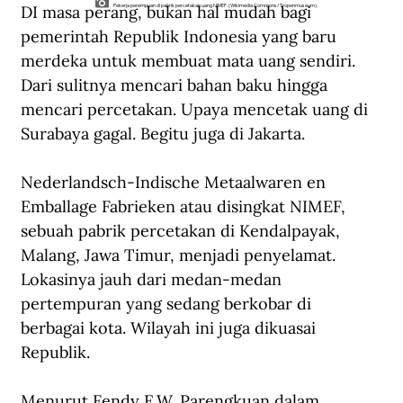
DI masa perang, bukan hal mudah bagi 
Pekerja perempuan di pabrik percetakan uang NIMEF. (Wikimedia Commons/Tropenmuseum).
pemerintah Republik Indonesia yang baru 
merdeka untuk membuat mata uang sendiri. 
Dari sulitnya mencari bahan baku hingga 
mencari percetakan. Upaya mencetak uang di 
Surabaya gagal. Begitu juga di Jakarta.
Nederlandsch-Indische Metaalwaren en 
Emballage Fabrieken atau disingkat NIMEF, 
sebuah pabrik percetakan di Kendalpayak, 
Malang, Jawa Timur, menjadi penyelamat. 
Lokasinya jauh dari medan-medan 
pertempuran yang sedang berkobar di 
berbagai kota. Wilayah ini juga dikuasai 
Republik.
Menurut Fendy E.W. Parengkuan dalam 