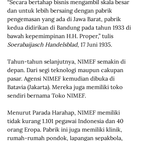
“Secara bertahap bisnis mengambil skala besar 
dan untuk lebih bersaing dengan pabrik 
pengemasan yang ada di Jawa Barat, pabrik 
kedua didirikan di Bandung pada tahun 1933 di 
bawah kepemimpinan H.H. Proper,” tulis 
Soerabaijasch Handelsblad
, 17 Juni 1935.
Tahun-tahun selanjutnya, NIMEF semakin di 
depan. Dari segi teknologi maupun cakupan 
pasar. Agensi NIMEF kemudian dibuka di 
Batavia (Jakarta). Mereka juga memiliki toko 
sendiri bernama Toko NIMEF.
Menurut Parada Harahap, NIMEF memiliki 
tidak kurang 1.101 pegawai Indonesia dan 40 
orang Eropa. Pabrik ini juga memiliki klinik, 
rumah-rumah pondok, lapangan sepakbola, 