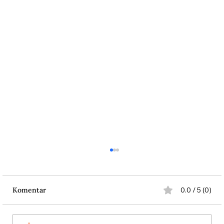
Komentar
0.0 / 5 (0)