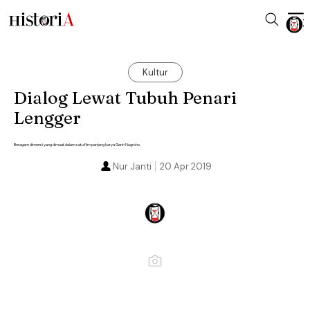
Kultur
Dialog Lewat Tubuh Penari
Lengger
Beragam dimensi yang dimuat dalam satu film panjang karya Garin Nugroho.
Nur Janti
20 Apr 2019