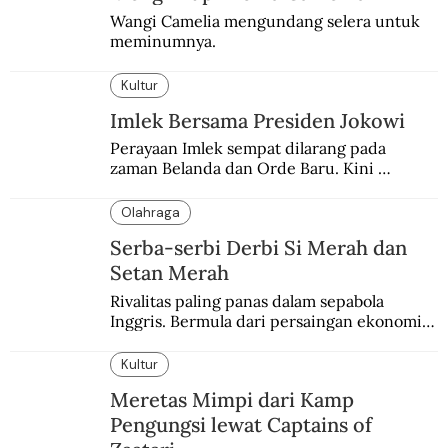
Wangi Camelia mengundang selera untuk 
meminumnya.
Kultur
Imlek Bersama Presiden Jokowi
Perayaan Imlek sempat dilarang pada 
zaman Belanda dan Orde Baru. Kini 
dirayakan dengan semarak.
Olahraga
Serba-serbi Derbi Si Merah dan
Setan Merah
Rivalitas paling panas dalam sepabola 
Inggris. Bermula dari persaingan ekonomi 
dan industri.
Kultur
Meretas Mimpi dari Kamp
Pengungsi lewat Captains of