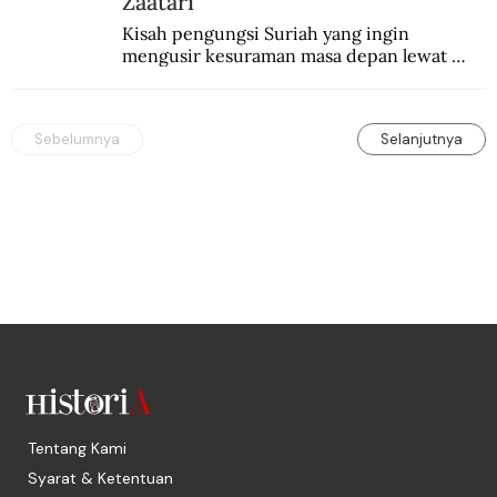
Zaatari
Kisah pengungsi Suriah yang ingin 
mengusir kesuraman masa depan lewat 
sepakbola. Disajikan dengan intim dan 
humanis.
Sebelumnya
Selanjutnya
Tentang Kami
Syarat & Ketentuan