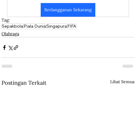
Berlangganan Sekarang
Tag:
Sepakbola
Piala Dunia
Singapura
FIFA
Olahraga
Lihat Semua
Postingan Terkait