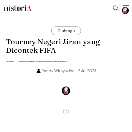
Olahraga
Tourney Negeri Jiran yang
Dicontek FIFA
Piala Dunia U-17 FIFA faktanya terinspirasi dari sebuah turnamen usia muda di Singapura.
Randy Wirayudha
2 Jul 2023