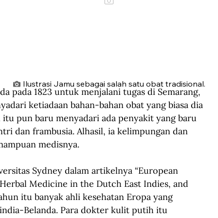
Ilustrasi Jamu sebagai salah satu obat tradisional.
nda pada 1823 untuk menjalani tugas di Semarang, 
yadari ketiadaan bahan-bahan obat yang biasa dia 
 itu pun baru menyadari ada penyakit yang baru 
entri dan frambusia. Alhasil, ia kelimpungan dan 
emampuan medisnya.
versitas Sydney dalam artikelnya “European 
Herbal Medicine in the Dutch East Indies, and 
tahun itu banyak ahli kesehatan Eropa yang 
dia-Belanda. Para dokter kulit putih itu 