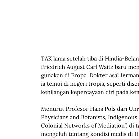
TAK lama setelah tiba di Hindia-Bela
Friedrich August Carl Waitz baru men
gunakan di Eropa. Dokter asal Jerman
ia temui di negeri tropis, seperti dis
kehilangan kepercayaan diri pada k
Menurut Profesor Hans Pols dari Uni
Physicians and Botanists, Indigenous 
Colonial Networks of Mediation”, di 
mengeluh tentang kondisi medis di Hin