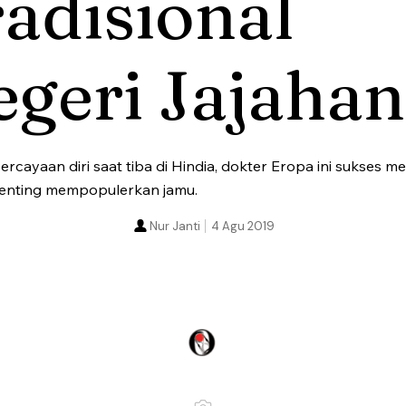
adisional
geri Jajahan
rcayaan diri saat tiba di Hindia, dokter Eropa ini sukses m
 penting mempopulerkan jamu.
Nur Janti
4 Agu 2019