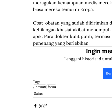
meragukan kemampuan medis mereka 
biasa mereka temui di Eropa. 
Obat-obatan yang sudah dikirimkan da
kehilangan khasiat akibat menempuh
apik. Para dokter kulit putih, terma
penenang yang berlebihan. 
Ingin me
Langgani historia.id untu
Ber
Tag:
Jerman
Jamu
Sains