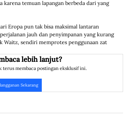
karena temuan lapangan berbeda dari yang 
ri Eropa pun tak bisa maksimal lantaran 
 perjalanan jauh dan penyimpanan yang kurang 
suk Waitz, sendiri memprotes penggunaan zat 
mbaca lebih lanjut?
k terus membaca postingan eksklusif ini.
langganan Sekarang