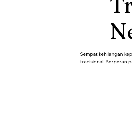
Tr
Ne
Sempat kehilangan kepe
tradisional. Berperan