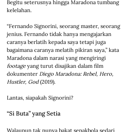
Begitu seterusnya hingga Maradona tumbang 
kelelahan.
“Fernando Signorini, seorang master, seorang 
jenius. Fernando tidak hanya mengajarkan 
caranya berlatih kepada saya tetapi juga 
bagaimana caranya melatih pikiran saya,” kata 
Maradona dalam narasi
yang mengiringi 
footage
yang turut disajikan dalam film 
dokumenter 
Diego Maradona: Rebel, Hero, 
Hustler, God
 (2019).
Lantas, siapakah Signorini? 
“Si Buta” yang Setia
Walaupun tak punya bakat sepakbola sedari 