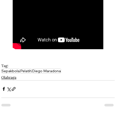
Tag:
Sepakbola
Pelatih
Diego Maradona
Olahraga