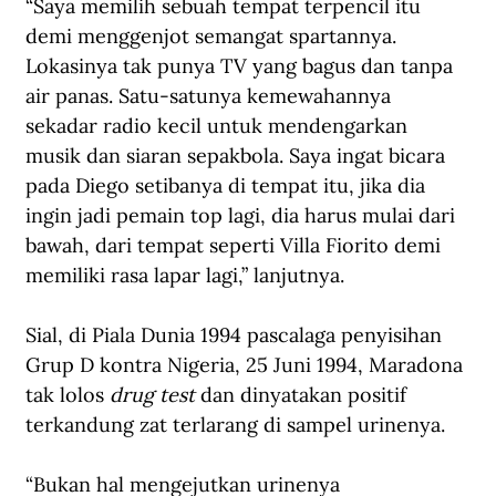
“Saya memilih sebuah tempat terpencil itu 
demi menggenjot semangat spartannya. 
Lokasinya tak punya TV yang bagus dan tanpa 
air panas. Satu-satunya kemewahannya 
sekadar radio kecil untuk mendengarkan 
musik dan siaran sepakbola. Saya ingat bicara 
pada Diego setibanya di tempat itu, jika dia 
ingin jadi pemain top lagi, dia harus mulai dari 
bawah, dari tempat seperti Villa Fiorito demi 
memiliki rasa lapar lagi,” lanjutnya.
Sial, di Piala Dunia 1994 pascalaga penyisihan 
Grup D kontra Nigeria, 25 Juni 1994, Maradona 
tak lolos 
drug test
 dan dinyatakan positif 
terkandung zat terlarang di sampel urinenya.
“Bukan hal mengejutkan urinenya 