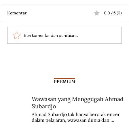
Komentar
0.0 / 5 (0)
Beri komentar dan penilaian...
Antara Kartu Merah Balogun dan
Garrincha
PREMIUM
Wawasan yang Menggugah Ahmad
Subardjo
Ahmad Subardjo tak hanya berotak encer 
dalam pelajaran, wawasan dunia dan 
kesadaran kebangsaannya tumbuh berkat 