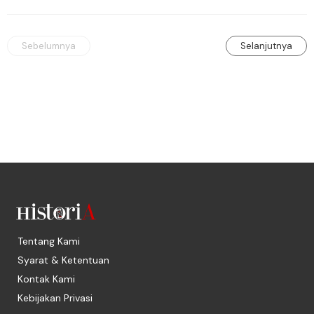
kepedihan dan perlawanan.
Sebelumnya
Selanjutnya
Tentang Kami
Syarat & Ketentuan
Kontak Kami
Kebijakan Privasi