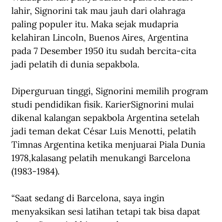
lahir, Signorini tak mau jauh dari olahraga 
paling populer itu. Maka sejak mudapria 
kelahiran Lincoln, Buenos Aires, Argentina 
pada 7 Desember 1950 itu sudah bercita-cita 
jadi pelatih di dunia sepakbola.
Diperguruan tinggi, Signorini memilih program 
studi pendidikan fisik. KarierSignorini mulai 
dikenal kalangan sepakbola Argentina setelah 
jadi teman dekat César Luis Menotti, pelatih 
Timnas Argentina ketika menjuarai Piala Dunia 
1978,kalasang pelatih menukangi Barcelona 
(1983-1984).
“Saat sedang di Barcelona, saya ingin 
menyaksikan sesi latihan tetapi tak bisa dapat 