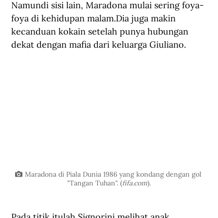
Namundi sisi lain, Maradona mulai sering foya-
foya di kehidupan malam.Dia juga makin 
kecanduan kokain setelah punya hubungan 
dekat dengan mafia dari keluarga Giuliano. 
Maradona di Piala Dunia 1986 yang kondang dengan gol 
"Tangan Tuhan". (
fifa.com
).
Pada titik itulah Signorini melihat anak 