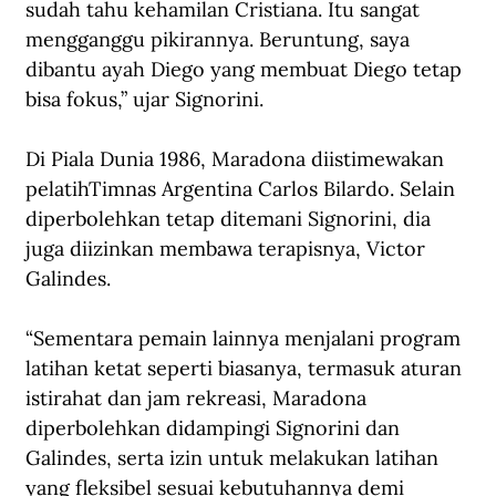
sudah tahu kehamilan Cristiana. Itu sangat 
mengganggu pikirannya. Beruntung, saya 
dibantu ayah Diego yang membuat Diego tetap 
bisa fokus,” 
u
j
ar
 Signorini.
Di Piala Dunia 1986, Maradona diistimewakan 
pelatihTimnas Argentina Carlos Bilardo. Selain 
diperbolehkan tetap ditemani Signorini, dia 
juga diizinkan membawa terapisnya, Victor 
Galindes. 
“Sementara pemain lainnya menjalani program 
latihan ketat seperti biasanya, termasuk aturan 
istirahat dan jam rekreasi, Maradona 
diperbolehkan didampingi Signorini dan 
Galindes, serta izin untuk melakukan latihan 
yang fleksibel sesuai kebutuhannya demi 