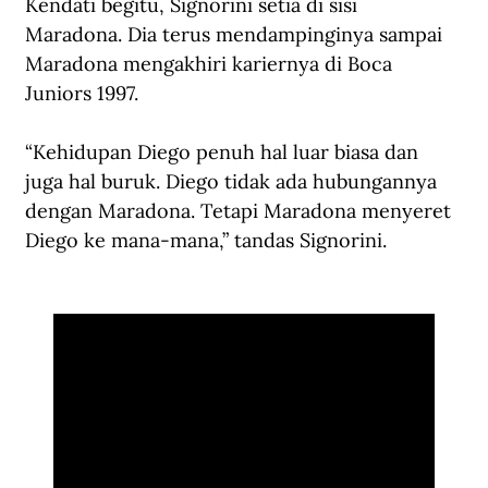
Kendati begitu, Signorini setia di sisi 
Maradona. Dia terus mendampinginya sampai 
Maradona mengakhiri kariernya di Boca 
Juniors 1997.
“Kehidupan Diego penuh hal luar biasa dan 
juga hal buruk. Diego tidak ada hubungannya 
dengan Maradona. Tetapi Maradona menyeret 
Diego ke mana-mana,” tandas Signorini
.