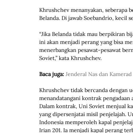
Khrushchev menanyakan, seberapa be
Belanda. Di jawab Soebandrio, kecil 
“Jika Belanda tidak mau berpikiran bij
ini akan menjadi perang yang bisa men
menerbangkan pesawat-pesawat bermisi
Soviet,” kata Khrushchev. 
Baca juga: 
Jenderal Nas dan Kamerad
Khrushchev tidak bercanda dengan u
menandatangani kontrak pengadaan al
Dalam kontrak, Uni Soviet menjual ka
yang dipersenjatai misil penjelajah.
Indonesia memperoleh kapal penjelaj
Irian 201. Ia menjadi kapal perang te