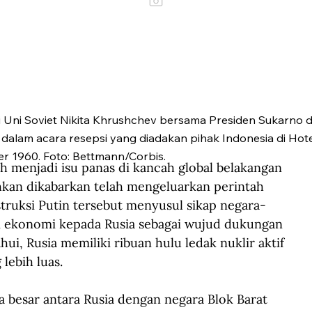
 Uni Soviet Nikita Khrushchev bersama Presiden Sukarno d
dalam acara resepsi yang diadakan pihak Indonesia di Hote
r 1960. Foto: Bettmann/Corbis.
h menjadi isu panas di kancah global belakangan 
ahkan dikabarkan telah mengeluarkan perintah 
struksi Putin tersebut menyusul sikap negara-
i ekonomi kepada Rusia sebagai wujud dukungan 
i, Rusia memiliki ribuan hulu ledak nuklir aktif 
ebih luas.  
 besar antara Rusia dengan negara Blok Barat 