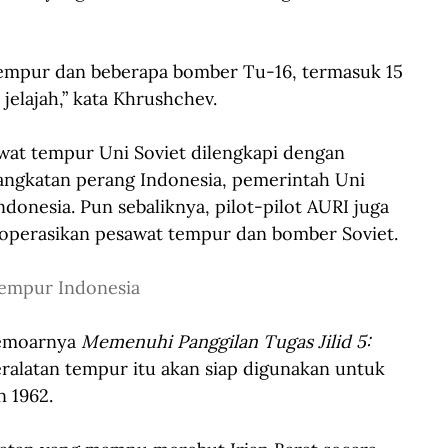
tempur dan beberapa bomber Tu-16, termasuk 15 
jelajah,” kata Khrushchev.
wat tempur Uni Soviet dilengkapi dengan 
 angkatan perang Indonesia, pemerintah Uni 
donesia. Pun sebaliknya, pilot-pilot AURI juga 
operasikan pesawat tempur dan bomber Soviet. 
Tempur Indonesia
emoarnya
 Memenuhi Panggilan Tugas Jilid 5: 
ralatan tempur itu akan siap digunakan untuk 
 1962. 