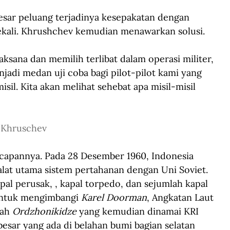
sar peluang terjadinya kesepakatan dengan 
sekali. Khrushchev kemudian menawarkan solusi.
aksana dan memilih terlibat dalam operasi militer, 
jadi medan uji coba bagi pilot-pilot kami yang 
l. Kita akan melihat sehebat apa misil-misil 
 Khruschev
capannya. Pada 28 Desember 1960, Indonesia 
at utama sistem pertahanan dengan Uni Soviet. 
pal perusak, , kapal torpedo, dan sejumlah kapal 
 Untuk mengimbangi 
Karel Doorman
, Angkatan Laut 
ah 
Ordzhonikidze
 yang kemudian dinamai KRI 
rbesar yang ada di belahan bumi bagian selatan 