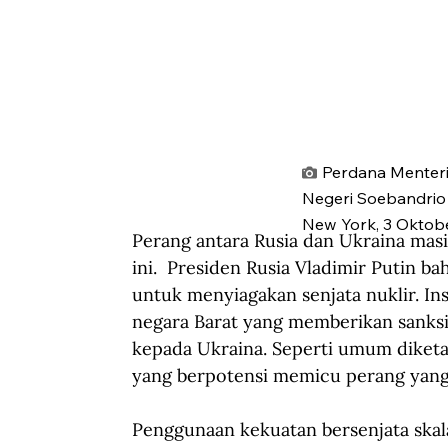
Perdana Menteri
Negeri Soebandrio 
New York, 3 Oktobe
Perang antara Rusia dan Ukraina masi
ini.  Presiden Rusia Vladimir Putin b
untuk menyiagakan senjata nuklir. In
negara Barat yang memberikan sanks
kepada Ukraina. Seperti umum diketahu
yang berpotensi memicu perang yang l
Penggunaan kekuatan bersenjata skala