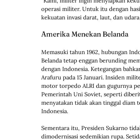
“Kami, militer ingin menyiapkan kek
operasi militer. Untuk itu dengan ha
kekuatan invasi darat, laut, dan udara,
Amerika Menekan Belanda
Memasuki tahun 1962, hubungan Indo
Belanda tetap enggan berunding memb
dengan Indonesia. Ketegangan bahkan
Arafuru pada 15 Januari. Insiden mili
motor torpedo ALRI dan gugurnya perwi
Pemerintah Uni Soviet, seperti diberi
menyatakan tidak akan tinggal diam 
Indonesia.
Sementara itu, Presiden Sukarno ti
dimodernisasi sedemikian rupa. Seti