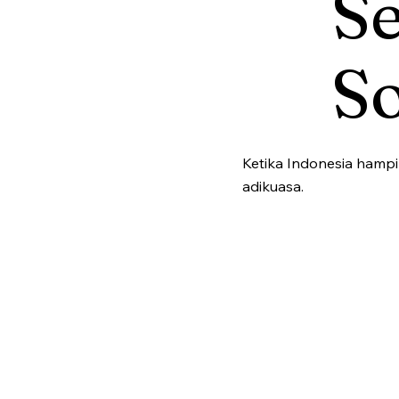
Se
So
Ketika Indonesia hampi
adikuasa.