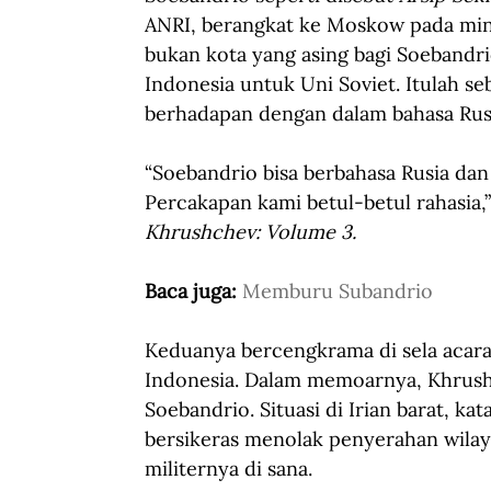
ANRI, berangkat ke Moskow pada min
bukan kota yang asing bagi Soebandrio
Indonesia untuk Uni Soviet. Itulah s
berhadapan dengan dalam bahasa Rusi
“Soebandrio bisa berbahasa Rusia dan
Percakapan kami betul-betul rahasia
Khrushchev: Volume 3.
Baca juga: 
Memburu Subandrio
Keduanya bercengkrama di sela acara
Indonesia. Dalam memoarnya, Khrus
Soebandrio. Situasi di Irian barat, k
bersikeras menolak penyerahan wilay
militernya di sana.