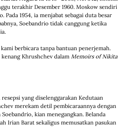
ggu terakhir Desember 1960. Moskow sendiri 
. Pada 1954, ia menjabat sebagai duta besar 
ebabnya, Soebandrio tidak canggung ketika 
a.  
 kami berbicara tanpa bantuan penerjemah. 
,” kenang Khrushchev dalam 
Memoirs of Nikita 
 resepsi yang diselenggarakan Kedutaan 
hchev merekam detil pembicaraannya dengan 
ata Soebandrio, kian menegangkan. Belanda 
ah Irian Barat sekaligus memusatkan pasukan 