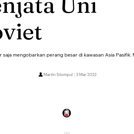
njata Uni
viet
r saja mengobarkan perang besar di kawasan Asia Pasifik.
Martin Sitompul
3 Mar 2022