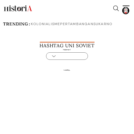
TRENDING :
KOLONIALISME
PERTAMBANGAN
SUKARNO
HASHTAG UNI SOVIET
Halaman 1
Loading...