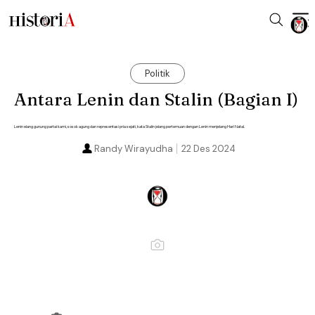
Politik
Antara Lenin dan Stalin (Bagian I)
Lenin elang gunung partai kami, sosok agung dan representasi pria sejati, kata Stalin jelang pertemuan dengan Lenin menjelang Hari Natal.
Randy Wirayudha
22 Des 2024