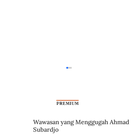
PREMIUM
Wawasan yang Menggugah Ahmad
Aksi Koboi Jenderal Moestopo
Subardjo