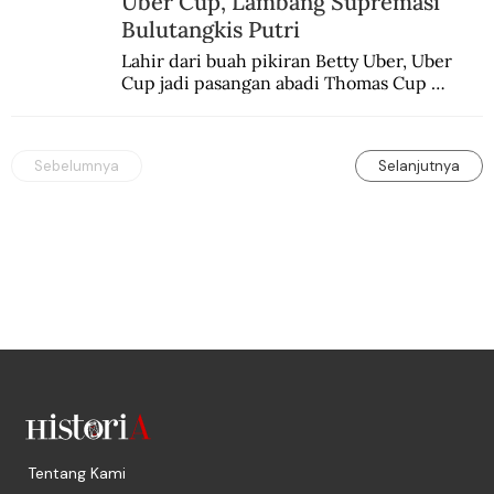
Uber Cup, Lambang Supremasi
Bulutangkis Putri
Lahir dari buah pikiran Betty Uber, Uber 
Cup jadi pasangan abadi Thomas Cup 
sebagai kejuaraan yang paling sarat gengsi.
Sebelumnya
Selanjutnya
Tentang Kami