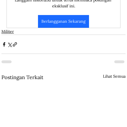
Langgani historia.id untuk terus membaca postingan 
eksklusif ini.
Berlangganan Sekarang
Militer
Lihat Semua
Postingan Terkait