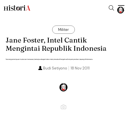
Militer
Jane Foster, Intel Cantik
Mengintai Republik Indonesia
Seorang perempuan muda nan menawan, bekerja sebagai mata-mata, berada di tengah euforia penyerahan Jepang di Indonesia.
Budi Setiyono
18 Nov 2011