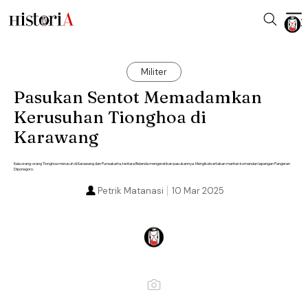
Militer
Pasukan Sentot Memadamkan
Kerusuhan Tionghoa di
Karawang
Kala orang-orang Tionghoa merusuh di Karawang dan Purwakarta, tentara Belanda mengerahkan pasukannya. Mengikutsertakan mantan komandan lapangan Pangeran
Diponegoro.
Petrik Matanasi
10 Mar 2025